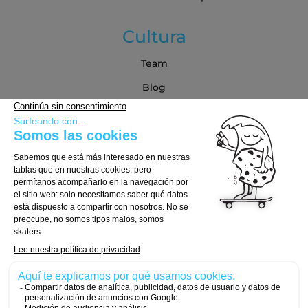
Cultura
Team
Blog
Blog
Guía de compra
Cómo Elegir tu Tabla
Cómo Elegir tus Ejes
Cómo Elegir tus Ruedas