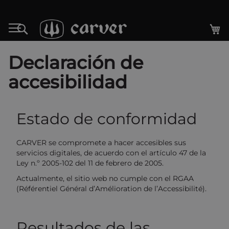
Ir
al
Mi
Search
contenido
Declaración de
accesibilidad
Estado de conformidad
CARVER se compromete a hacer accesibles sus
servicios digitales, de acuerdo con el artículo 47 de la
Ley n.º 2005-102 del 11 de febrero de 2005.
Actualmente, el sitio web no cumple con el RGAA
(Référentiel Général d’Amélioration de l’Accessibilité).
Resultados de las