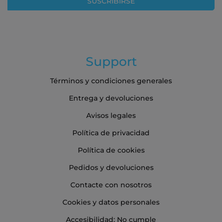
SUSCRIBIRSE
de
noticias:
Support
Términos y condiciones generales
Entrega y devoluciones
Avisos legales
Política de privacidad
Política de cookies
Pedidos y devoluciones
Contacte con nosotros
Cookies y datos personales
Accesibilidad: No cumple