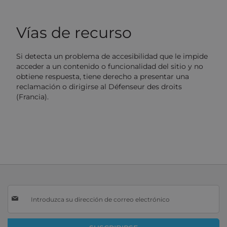
Vías de recurso
Si detecta un problema de accesibilidad que le impide
acceder a un contenido o funcionalidad del sitio y no
obtiene respuesta, tiene derecho a presentar una
reclamación o dirigirse al Défenseur des droits
(Francia).
Inscríbase
a
nuestro
boletín