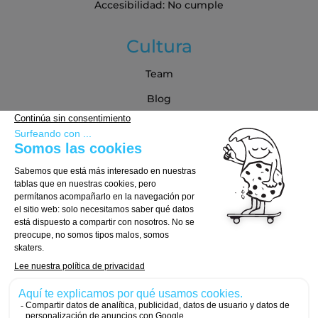
Accesibilidad: No cumple
Cultura
Team
Blog
Blog
Guía de compra
Cómo Elegir tu Tabla
Cómo Elegir tus Ejes
Cómo Elegir tus Ruedas