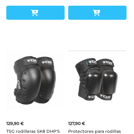
129,90 €
127,90 €
TSG rodilleras SK8 DHP'S
Protectores para rodillas