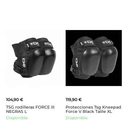
104,90 €
119,90 €
TSG rodilleras FORCE III
Protecciones Tsg Kneepad
NEGRAS L
Force V Black Taille XL
Disponible.
Disponible.