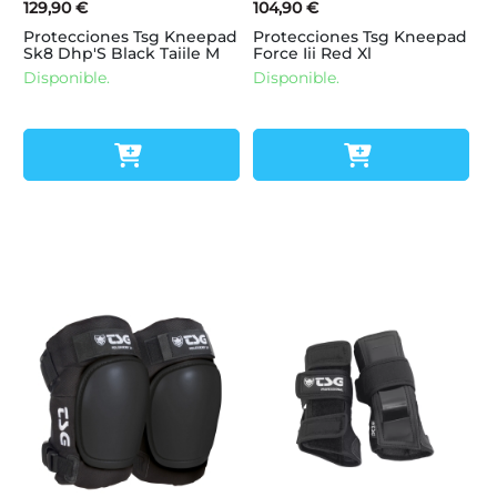
129,90 €
104,90 €
Protecciones Tsg Kneepad
Protecciones Tsg Kneepad
Sk8 Dhp'S Black Taiile M
Force Iii Red Xl
Disponible.
Disponible.