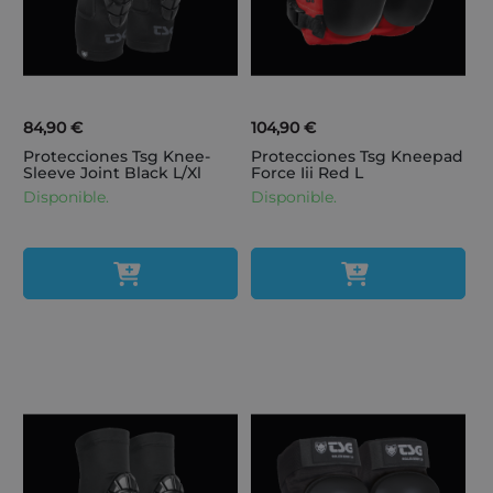
84,90 €
104,90 €
Protecciones Tsg Knee-
Protecciones Tsg Kneepad
Sleeve Joint Black L/Xl
Force Iii Red L
Disponible.
Disponible.