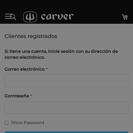
Ir
al
Mi
Search
contenido
Clientes registrados
Si tiene una cuenta, inicie sesión con su dirección de
correo electrónico.
Correo electrónico
Contraseña
Show Password