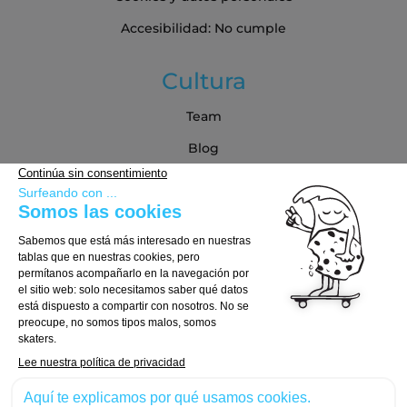
Accesibilidad: No cumple
Cultura
Team
Blog
Blog
Guía de compra
Cómo Elegir tu Tabla
Cómo Elegir tus Ejes
Cómo Elegir tus Ruedas