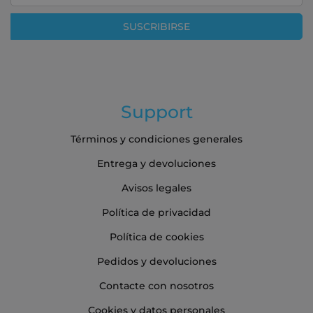
nuestro
boletín
SUSCRIBIRSE
de
noticias:
Support
Términos y condiciones generales
Entrega y devoluciones
Avisos legales
Política de privacidad
Política de cookies
Pedidos y devoluciones
Contacte con nosotros
Cookies y datos personales