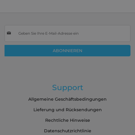
Melden
Sie
sich
für
ABONNIEREN
unseren
Newsletter
an:
Support
Allgemeine Geschäftsbedingungen
Lieferung und Rücksendungen
Rechtliche Hinweise
Datenschutzrichtlinie