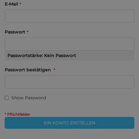
E-Mail
Passwort
Passwortstärke:
Kein Passwort
Passwort bestätigen
Show Password
EIN KONTO ERSTELLEN