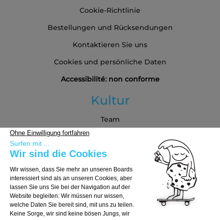
Cookie-Richtlinie
Bestellungen und Rücksendungen
Kontaktieren Sie uns
Cookies und persönliche Daten
Accessibilité: non conforme
Kultur
Team
Blog
Partners
Kaufberatung
Board auswählen