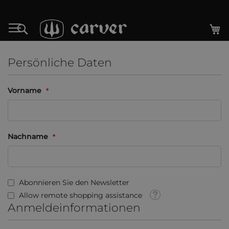
Zum
Inhalt
M
Search
springen
Persönliche Daten
Vorname
Nachname
Abonnieren Sie den Newsletter
Tooltip
Allow remote shopping assistance
Anmeldeinformationen