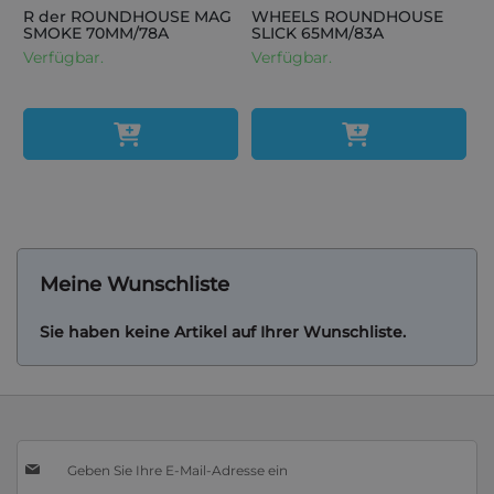
R der ROUNDHOUSE MAG
WHEELS ROUNDHOUSE
SMOKE 70MM/78A
SLICK 65MM/83A
Verfügbar.
Verfügbar.
Meine Wunschliste
Sie haben keine Artikel auf Ihrer Wunschliste.
Melden
Sie
sich