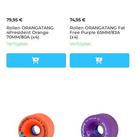
79,95 €
74,95 €
Rollen ORANGATANG
Rollen ORANGATANG Fat
4President Orange
Free Purple 65MM/83A
70MM/80A (x4)
(x4)
Verfügbar.
Verfügbar.