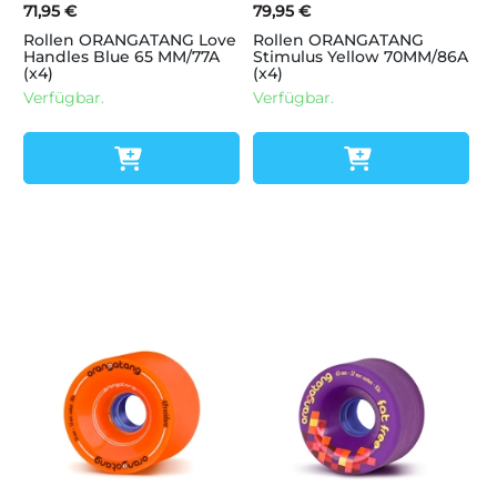
71,95 €
79,95 €
Rollen ORANGATANG Love
Rollen ORANGATANG
Handles Blue 65 MM/77A
Stimulus Yellow 70MM/86A
(x4)
(x4)
Verfügbar.
Verfügbar.