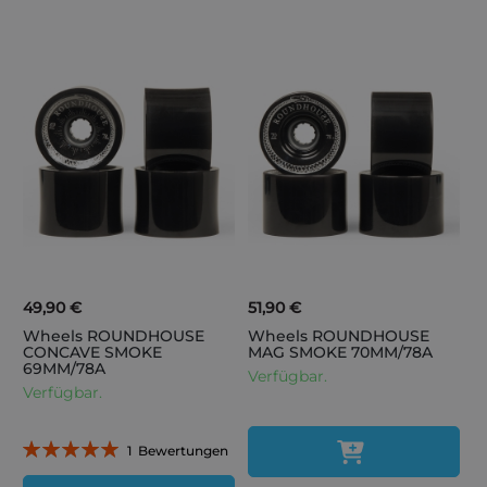
49,90 €
51,90 €
Wheels ROUNDHOUSE
Wheels ROUNDHOUSE
CONCAVE SMOKE
MAG SMOKE 70MM/78A
69MM/78A
Verfügbar.
Verfügbar.
Bewertung:
1
Bewertungen
100%