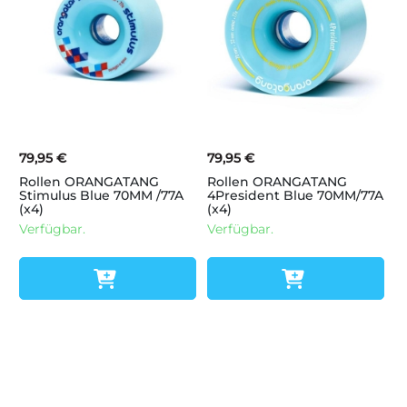
79,95 €
79,95 €
Rollen ORANGATANG
Rollen ORANGATANG
Stimulus Blue 70MM /77A
4President Blue 70MM/77A
(x4)
(x4)
Verfügbar.
Verfügbar.