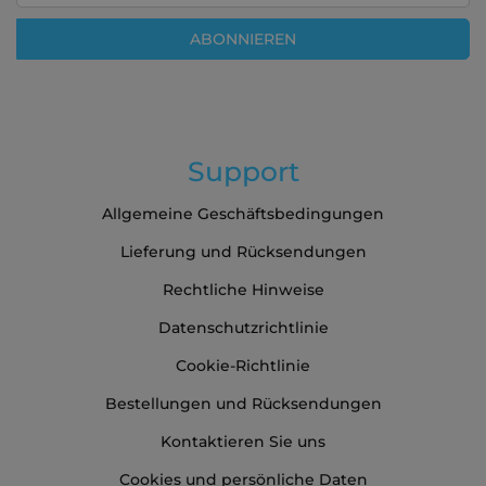
für
ABONNIEREN
unseren
Newsletter
an:
Support
Allgemeine Geschäftsbedingungen
Lieferung und Rücksendungen
Rechtliche Hinweise
Datenschutzrichtlinie
Cookie-Richtlinie
Bestellungen und Rücksendungen
Kontaktieren Sie uns
Cookies und persönliche Daten