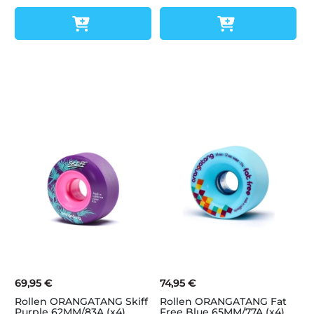
69,95 €
74,95 €
Rollen ORANGATANG Skiff
Rollen ORANGATANG Fat
Purple 62MM/83A (x4)
Free Blue 65MM/77A (x4)