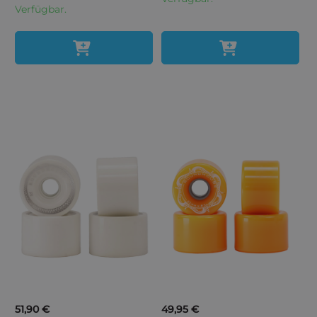
Verfügbar.
51,90 €
49,95 €