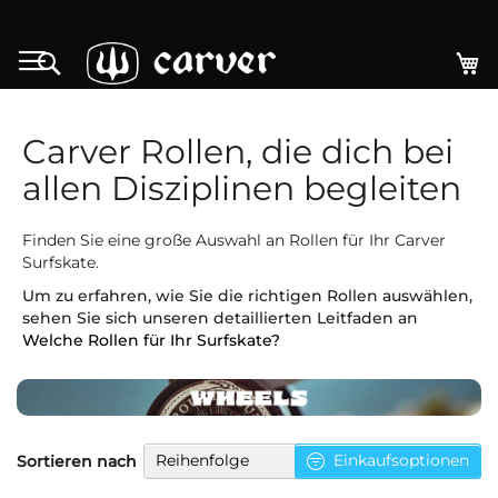
Zum
Inhalt
M
Search
springen
Carver Rollen, die dich bei
allen Disziplinen begleiten
Finden Sie eine große Auswahl an Rollen für Ihr Carver
Surfskate.
Um zu erfahren, wie Sie die richtigen Rollen auswählen,
sehen Sie sich unseren detaillierten Leitfaden an
Welche Rollen für Ihr Surfskate?
Absteigend
Einkaufsoptionen
Sortieren nach
sortieren