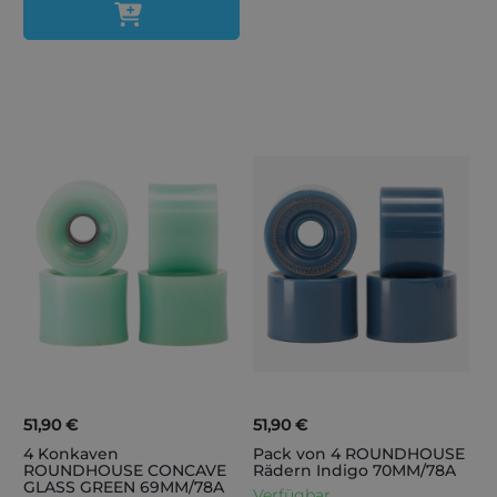
51,90 €
51,90 €
4 Konkaven
Pack von 4 ROUNDHOUSE
ROUNDHOUSE CONCAVE
Rädern Indigo 70MM/78A
GLASS GREEN 69MM/78A
Verfügbar.