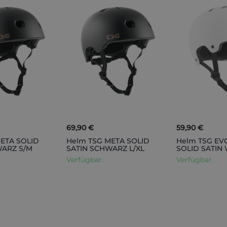
69,90 €
59,90 €
ETA SOLID
Helm TSG META SOLID
Helm TSG EV
WARZ S/M
SATIN SCHWARZ L/XL
SOLID SATIN 
Verfügbar.
Verfügbar.