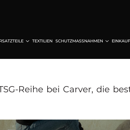
RSATZTEILE
TEXTILIEN
SCHUTZMASSNAHMEN
EINKAU
TSG-Reihe bei Carver, die bes