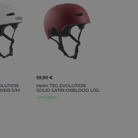
59,90 €
OLUTION
Helm TSG EVOLUTION
WEIß S/M
SOLID SATIN OXBLOOD L/XL
Verfügbar.