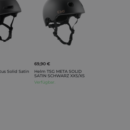
69,90 €
us Solid Satin
Helm TSG META SOLID
SATIN SCHWARZ XXS/XS
Verfügbar.