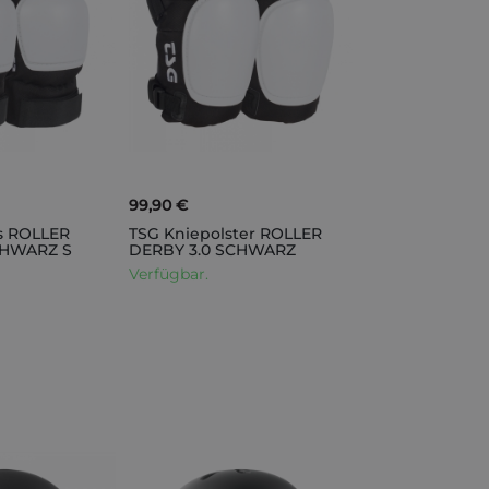
99,90 €
s ROLLER
TSG Kniepolster ROLLER
CHWARZ S
DERBY 3.0 SCHWARZ
Verfügbar.