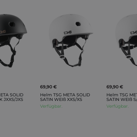
69,90 €
69,90 €
ETA SOLID
Helm TSG META SOLID
Helm TSG ME
K JXXS/JXS
SATIN WEIß XXS/XS
SATIN WEIß S
Verfügbar.
Verfügbar.