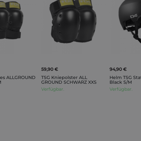
59,90 €
94,90 €
ères ALLGROUND
TSG Kniepolster ALL
Helm TSG Stat
M
GROUND SCHWARZ XXS
Black S/M
Verfügbar.
Verfügbar.