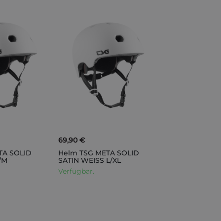
69,90 €
TA SOLID
Helm TSG META SOLID
/M
SATIN WEISS L/XL
Verfügbar.