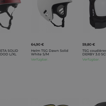
64,90 €
59,80 €
ETA SOLID
Helm TSG Dawn Solid
TSG coudière
OOD L/XL
White S/M
DERBY 3.0 S
Verfügbar.
Verfügbar.