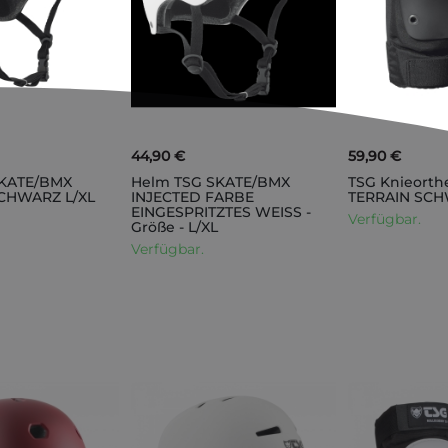
44,90 €
59,90 €
SKATE/BMX
Helm TSG SKATE/BMX
TSG Knieorth
CHWARZ L/XL
INJECTED FARBE
TERRAIN SCH
EINGESPRITZTES WEISS -
Verfügbar.
Größe - L/XL
Verfügbar.