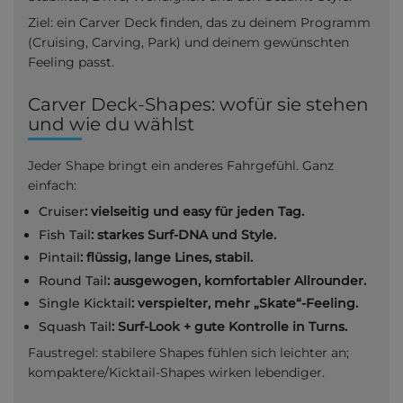
Ziel: ein Carver Deck finden, das zu deinem Programm
(Cruising, Carving, Park) und deinem gewünschten
Feeling passt.
Carver Deck-Shapes: wofür sie stehen
und wie du wählst
Jeder Shape bringt ein anderes Fahrgefühl. Ganz
einfach:
Cruiser
: vielseitig und easy für jeden Tag.
Fish Tail
: starkes Surf-DNA und Style.
Pintail
: flüssig, lange Lines, stabil.
Round Tail
: ausgewogen, komfortabler Allrounder.
Single Kicktail
: verspielter, mehr „Skate“-Feeling.
Squash Tail
: Surf-Look + gute Kontrolle in Turns.
Faustregel: stabilere Shapes fühlen sich leichter an;
kompaktere/Kicktail-Shapes wirken lebendiger.