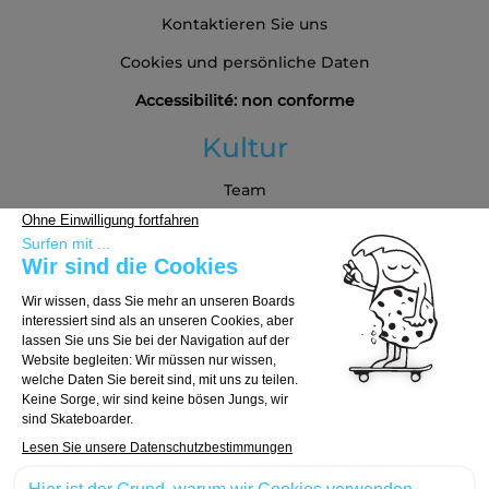
Kontaktieren Sie uns
Cookies und persönliche Daten
Accessibilité: non conforme
Kultur
Team
Blog
Partners
Kaufberatung
Board auswählen
Trucks auswählen
Rollen auswählen