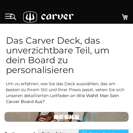
Zum
Inhalt
M
Search
springen
Das Carver Deck, das
unverzichtbare Teil, um
dein Board zu
personalisieren
Um zu erfahren, wie Sie das Deck auswählen, das am
besten zu Ihrem Stil und Ihrer Praxis passt, sehen Sie sich
unseren detaillierten Leitfaden an
Wie Wählt Man Sein
Carver Board Aus?
Absteigend