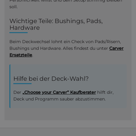
Persönlichkeit willst und dein Setup stimmig bleiben
soll.
Wichtige Teile: Bushings, Pads,
Hardware
Beim Deckwechsel lohnt ein Check von Pads/Risern,
Bushings und Hardware. Alles findest du unter
Carver
Ersatzteile
.
Hilfe bei der Deck-Wahl?
Der
„Choose your Carver“ Kaufberater
hilft dir,
Deck und Programm sauber abzustimmen.