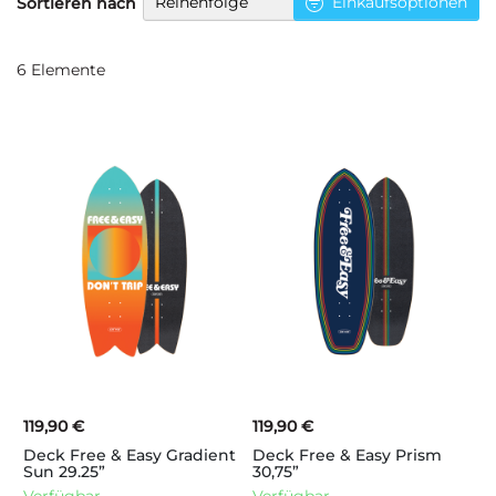
Einkaufsoptionen
Sortieren nach
sortieren
6
Elemente
119,90 €
119,90 €
Deck Free & Easy Gradient
Deck Free & Easy Prism
Sun 29.25”
30,75”