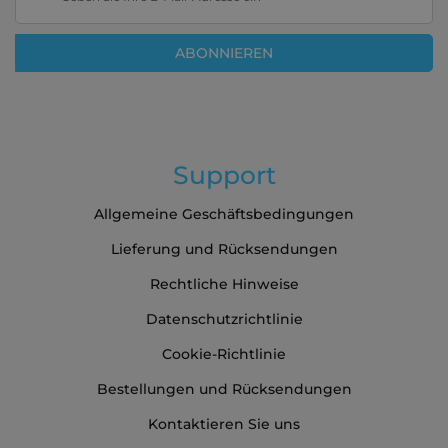
sich
für
ABONNIEREN
unseren
Newsletter
an:
Support
Allgemeine Geschäftsbedingungen
Lieferung und Rücksendungen
Rechtliche Hinweise
Datenschutzrichtlinie
Cookie-Richtlinie
Bestellungen und Rücksendungen
Kontaktieren Sie uns