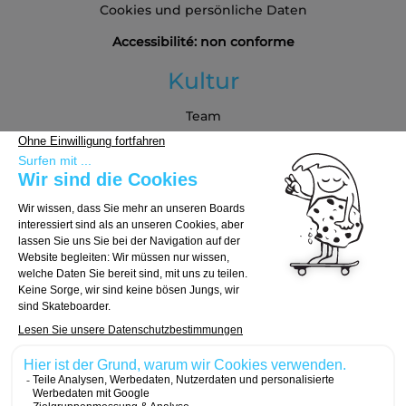
Cookies und persönliche Daten
Accessibilité: non conforme
Kultur
Team
Blog
Partners
Kaufberatung
Board auswählen
Trucks auswählen
Rollen auswählen