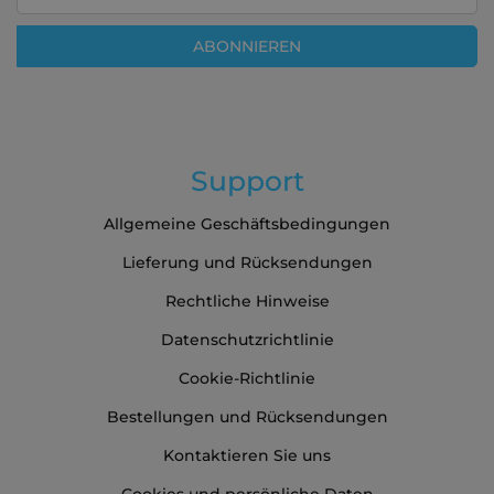
sich
für
ABONNIEREN
unseren
Newsletter
an:
Support
Allgemeine Geschäftsbedingungen
Lieferung und Rücksendungen
Rechtliche Hinweise
Datenschutzrichtlinie
Cookie-Richtlinie
Bestellungen und Rücksendungen
Kontaktieren Sie uns