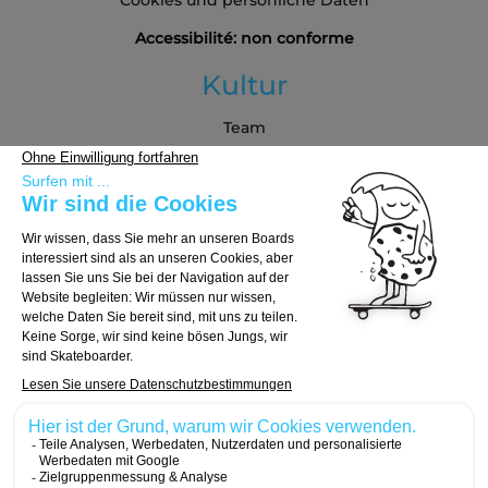
Cookies und persönliche Daten
Accessibilité: non conforme
Kultur
Team
Blog
Partners
Kaufberatung
Board auswählen
Trucks auswählen
Rollen auswählen