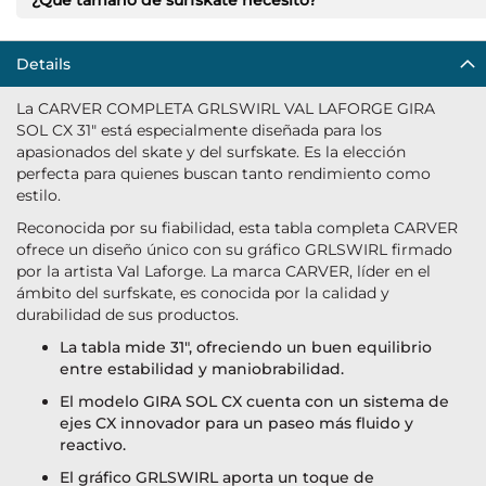
¿Qué tamaño de surfskate necesito?
Details
La CARVER COMPLETA GRLSWIRL VAL LAFORGE GIRA
SOL CX 31" está especialmente diseñada para los
apasionados del skate y del surfskate. Es la elección
perfecta para quienes buscan tanto rendimiento como
estilo.
Reconocida por su fiabilidad, esta tabla completa CARVER
ofrece un diseño único con su gráfico GRLSWIRL firmado
por la artista Val Laforge. La marca CARVER, líder en el
ámbito del surfskate, es conocida por la calidad y
durabilidad de sus productos.
La tabla mide 31", ofreciendo un buen equilibrio
entre estabilidad y maniobrabilidad.
El modelo GIRA SOL CX cuenta con un sistema de
ejes CX innovador para un paseo más fluido y
reactivo.
El gráfico GRLSWIRL aporta un toque de