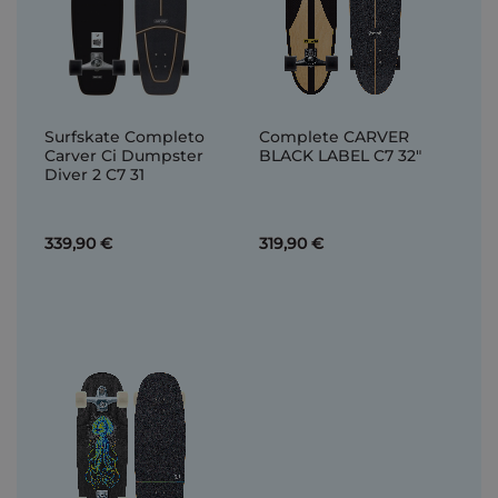
Surfskate Completo
Complete CARVER
Carver Ci Dumpster
BLACK LABEL C7 32"
Diver 2 C7 31
339,90 €
319,90 €