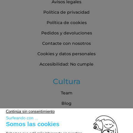
Avisos legales
Política de privacidad
Política de cookies
Pedidos y devoluciones
Contacte con nosotros
Cookies y datos personales
Accesibilidad: No cumple
Cultura
Team
Blog
Blog