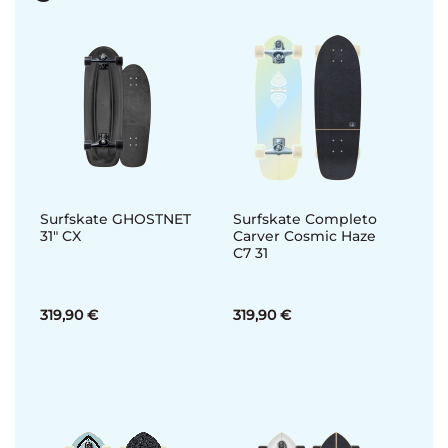
Surfskate GHOSTNET
Surfskate Completo
31" CX
Carver Cosmic Haze
C7 31
319,90 €
319,90 €