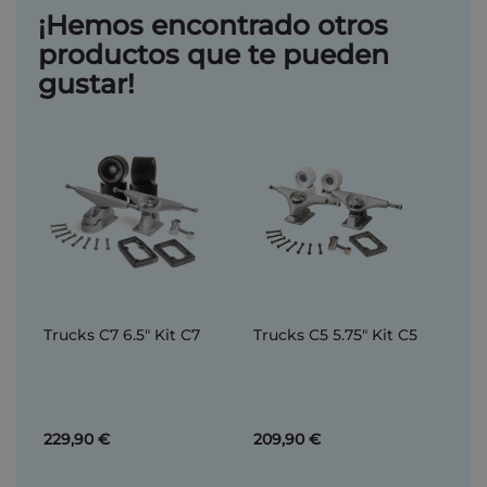
¡Hemos encontrado otros
productos que te pueden
gustar!
Trucks C7 6.5" Kit C7
Trucks C5 5.75" Kit C5
229,90 €
209,90 €