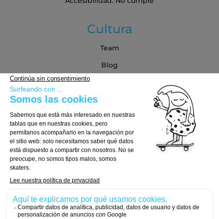
Accesibilidad: No cumple
Cultura
Team
Blog
Blog
Guía de compra
Cómo Elegir tu Tabla
Cómo Elegir tus Ejes
Cómo Elegir tus Ruedas