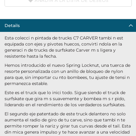
AÑADIR A LA LISTA DE DESEOS
Details
Esta colecci n pintada de trucks C7 CARVER tambi n est
equipada con ejes y pivotes huecos, convirti ndola en la
generaci n de trucks de surfskate Carver m s ligera y
resistente hasta la fecha.
Hemos introducido el nuevo Spring Locknut, una tuerca de
resorte personalizada con un anillo de bloqueo de nylon
para que, sin importar cu nto bombees, tu ajuste de tensi n
permanezca estable.
Este es el truck que lo inici todo. Sigue siendo el truck de
surfskate que gira m s suavemente y bombea m s r pido,
liderando en el rendimiento de los verdaderos surfskates.
El segundo eje patentado de este truck delantero no solo
aumenta el radio de giro de tu carve, sino que tambi n te
permite romper la nariz y girar tus curvas desde el tail. Esta
din mica genera impulso y te hace avanzar a una velocidad