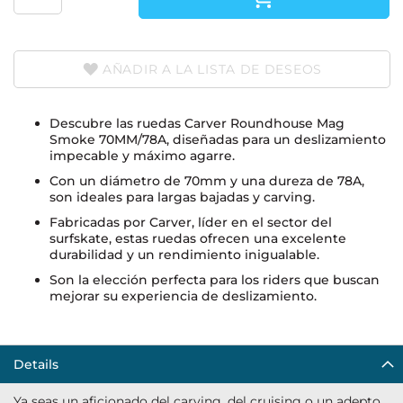
AÑADIR A LA LISTA DE DESEOS
Descubre las ruedas Carver Roundhouse Mag
Smoke 70MM/78A, diseñadas para un deslizamiento
impecable y máximo agarre.
Con un diámetro de 70mm y una dureza de 78A,
son ideales para largas bajadas y carving.
Fabricadas por Carver, líder en el sector del
surfskate, estas ruedas ofrecen una excelente
durabilidad y un rendimiento inigualable.
Son la elección perfecta para los riders que buscan
mejorar su experiencia de deslizamiento.
Details
Ya seas un aficionado del carving, del cruising o un adepto