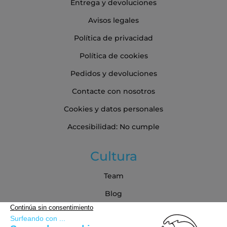
Entrega y devoluciones
Avisos legales
Política de privacidad
Política de cookies
Pedidos y devoluciones
Contacte con nosotros
Cookies y datos personales
Accesibilidad: No cumple
Cultura
Team
Blog