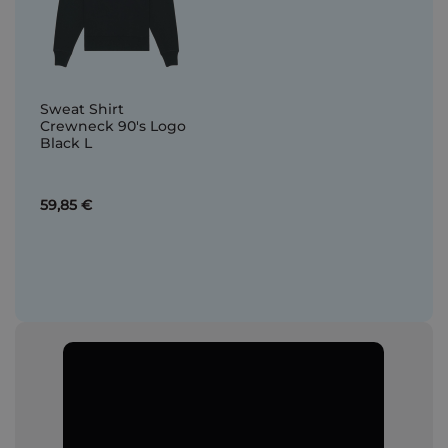
Sweat Shirt
Crewneck 90's Logo
Black L
59,85 €