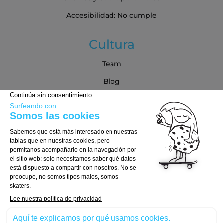
Accesibilidad: No cumple
Cultura
Team
Blog
Blog
Guía de compra
Cómo Elegir tu Tabla
Cómo Elegir tus Ejes
Cómo Elegir tus Ruedas