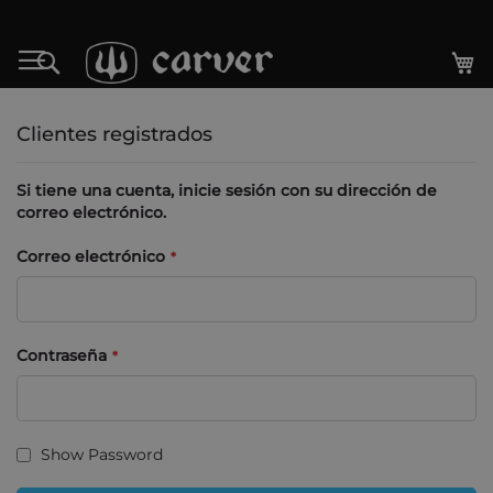
Ir
al
Mi
Search
contenido
Clientes registrados
Si tiene una cuenta, inicie sesión con su dirección de
correo electrónico.
Correo electrónico
Contraseña
Show Password