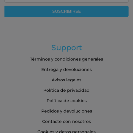
nuestro
boletín
SUSCRIBIRSE
de
noticias:
Support
Términos y condiciones generales
Entrega y devoluciones
Avisos legales
Política de privacidad
Política de cookies
Pedidos y devoluciones
Contacte con nosotros
Cookies y datos personales