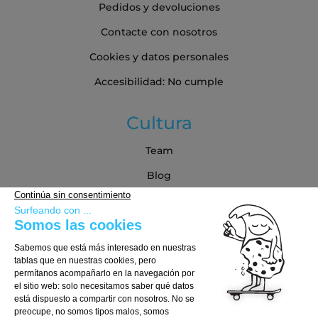
Pedidos y devoluciones
Contacte con nosotros
Cookies y datos personales
Accesibilidad: No cumple
Cultura
Team
Blog
Blog
Guía de compra
Cómo Elegir tu Tabla