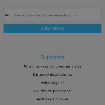
Inscríbase
a
nuestro
boletín
SUSCRIBIRSE
de
noticias:
Support
Términos y condiciones generales
Entrega y devoluciones
Avisos legales
Política de privacidad
Política de cookies