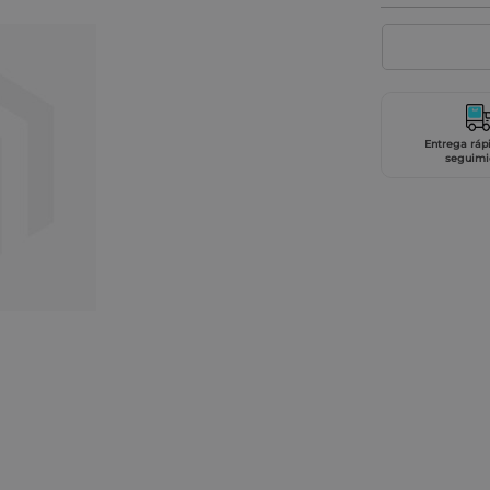
Entrega ráp
seguimi