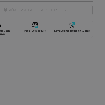
AÑADIR A LA LISTA DE DESEOS
ida y con
Pago 100 % seguro
Devoluciones fáciles en 30 días
ento