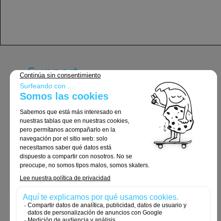
Support
Términos y condiciones generales
Entrega y devoluciones
Avisos legales
Política de privacidad
Política de cookies
Pedidos y devoluciones
Contacte con nosotros
Cookies y datos personales