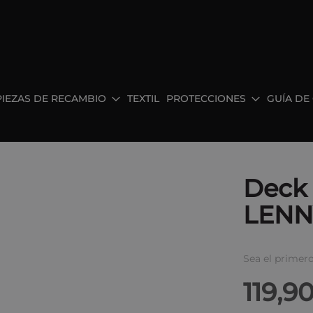
PIEZAS DE RECAMBIO
TEXTIL
PROTECCIONES
GUÍA DE
Deck 
LENN
Sea el primero
119,9