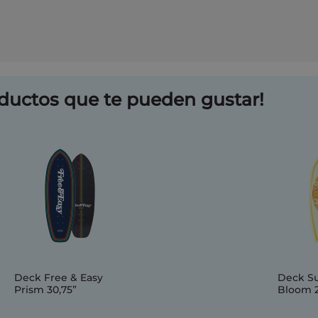
ductos que te pueden gustar!
Deck Free & Easy
Deck Su
Prism 30,75”
Bloom 2