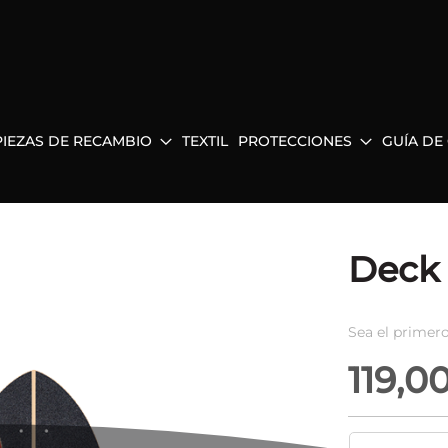
PIEZAS DE RECAMBIO
TEXTIL
PROTECCIONES
GUÍA DE
Deck 
Sea el primero
119,0