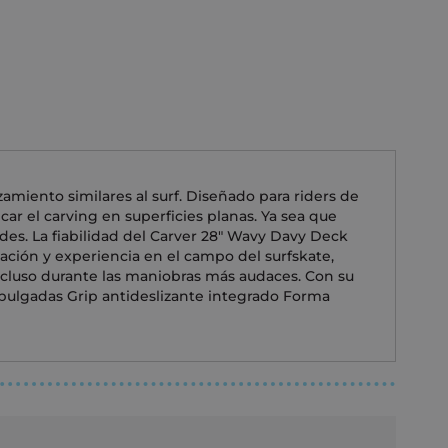
amiento similares al surf. Diseñado para riders de
car el carving en superficies planas. Ya sea que
ades. La fiabilidad del Carver 28" Wavy Davy Deck
ción y experiencia en el campo del surfskate,
incluso durante las maniobras más audaces. Con su
28 pulgadas Grip antideslizante integrado Forma