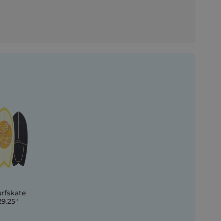
rfskate
9.25"