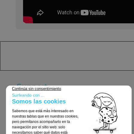
Support
Términos y condiciones generales
Entrega y devoluciones
Avisos legales
Política de privacidad