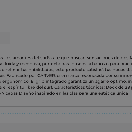
ra los amantes del surfskate que buscan sensaciones de desliz
a fluida y receptiva, perfecta para paseos urbanos o para practi
o refinar tus habilidades, este producto satisfará tus necesid
es. Fabricado por CARVER, una marca reconocida por su innova
ño ergonómico. El grip integrado garantiza un agarre óptimo, 
a el espíritu libre del surf. Características técnicas: Deck de 
 7 capas Diseño inspirado en las olas para una estética única