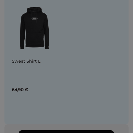
Sweat Shirt L
64,90 €