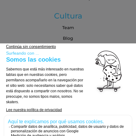
Cultura
Team
Blog
Blog
Guía de compra
Cómo Elegir tu Tabla
Cómo Elegir tus Ejes
Cómo Elegir tus Ruedas