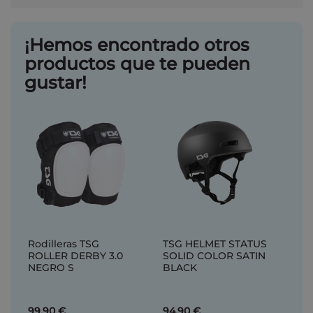
¡Hemos encontrado otros
productos que te pueden
gustar!
Rodilleras TSG
TSG HELMET STATUS
ROLLER DERBY 3.0
SOLID COLOR SATIN
NEGRO S
BLACK
99,90 €
94,90 €