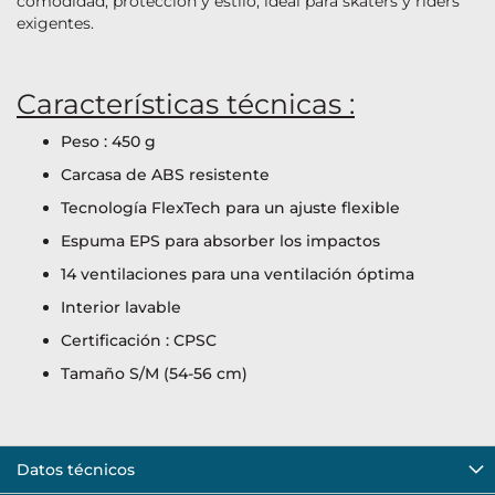
comodidad, protección y estilo, ideal para skaters y riders
exigentes.
Características técnicas :
Peso : 450 g
Carcasa de ABS resistente
Tecnología FlexTech para un ajuste flexible
Espuma EPS para absorber los impactos
14 ventilaciones para una ventilación óptima
Interior lavable
Certificación : CPSC
Tamaño S/M (54-56 cm)
Datos técnicos