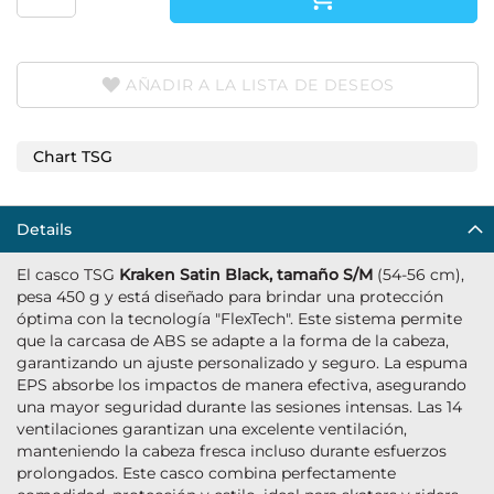
AÑADIR A LA LISTA DE DESEOS
Chart TSG
Details
El casco TSG
Kraken Satin Black, tamaño S/M
(54-56 cm),
pesa 450 g y está diseñado para brindar una protección
óptima con la tecnología "FlexTech". Este sistema permite
que la carcasa de ABS se adapte a la forma de la cabeza,
garantizando un ajuste personalizado y seguro. La espuma
EPS absorbe los impactos de manera efectiva, asegurando
una mayor seguridad durante las sesiones intensas. Las 14
ventilaciones garantizan una excelente ventilación,
manteniendo la cabeza fresca incluso durante esfuerzos
prolongados. Este casco combina perfectamente