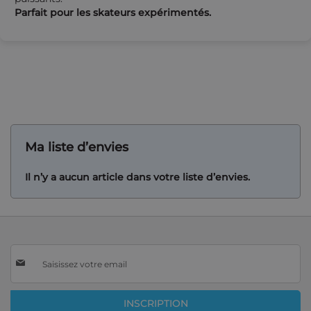
Parfait pour les skateurs expérimentés.
Ma liste d’envies
Il n’y a aucun article dans votre liste d’envies.
Inscription
à
notre
lettre
INSCRIPTION
d’information