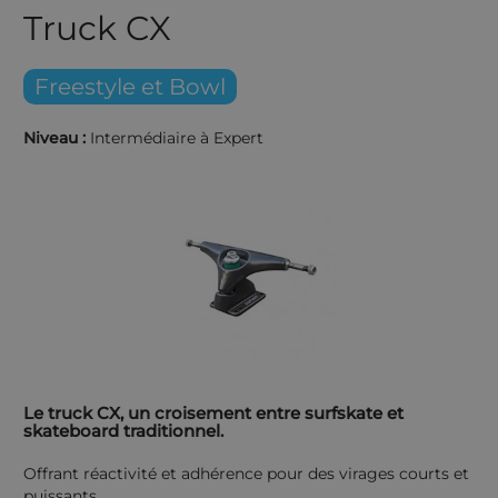
Truck CX
Freestyle et Bowl
Niveau :
Intermédiaire à Expert
Le truck CX, un croisement entre surfskate et
skateboard traditionnel.
Offrant réactivité et adhérence pour des virages courts et
puissants.