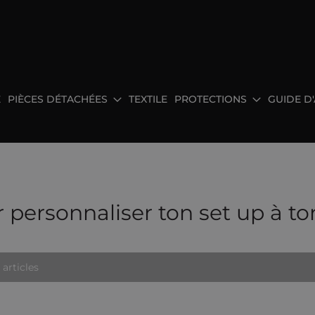
E
PIÈCES DÉTACHÉES
TEXTILE
PROTECTIONS
GUIDE D
personnaliser ton set up à ton
5
articles