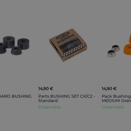
14,90 €
14,90 €
NDARD BUSHING
Parts BUSHING SET CX/C2 -
Pack Bushing
Standard
MEDIUM Ora
Disponible.
Disponible.