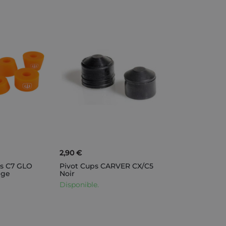
2,90 €
s C7 GLO
Pivot Cups CARVER CX/C5
nge
Noir
Disponible.