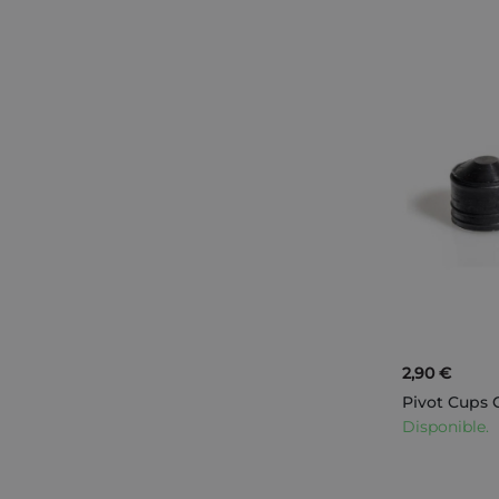
2,90 €
Pivot Cups 
Disponible.