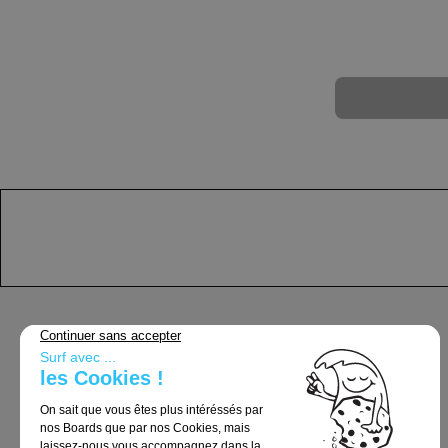
AJOUTER AU PANIER
Support
Conditions Générales de Vente
Livraison & Retours