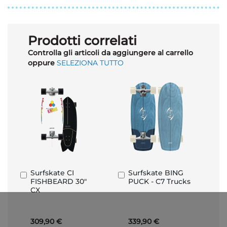
Prodotti correlati
Controlla gli articoli da aggiungere al carrello
oppure
SELEZIONA TUTTO
Surfskate CI
Surfskate BING
Aggiungi
Aggiungi
FISHBEARD 30"
PUCK - C7 Trucks
al
al
CX
Carrello
Carrello
309,90 €
339,90 €