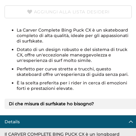
AGGIUNGI ALLA LISTA DESIDERI
La Carver Complete Bing Puck CX è un skateboard
completo di alta qualità, ideale per gli appassionati
di surfskate.
Dotato di un design robusto e del sistema di truck
CX, offre un'eccezionale maneggevolezza e
un'esperienza di surf molto simile.
Perfetto per curve strette e trucchi, questo
skateboard offre un'esperienza di guida senza pari.
È la scelta preferita per i rider in cerca di emozioni
forti e prestazioni elevate.
Di che misura di surfskate ho bisogno?
Details
Il CARVER COMPLETE BING PUCK CX è un longboard