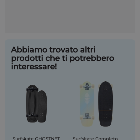
Abbiamo trovato altri
prodotti che ti potrebbero
interessare!
Surfskate GHOSTNET
Surfskate Completo