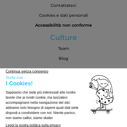
Contattateci
Cookies e dati personali
Accessibilità: non conforme
Culture
Team
Blog
Partner
Guida all'acquisto
Come scegliere la tua tavola
Come scegliere i truck