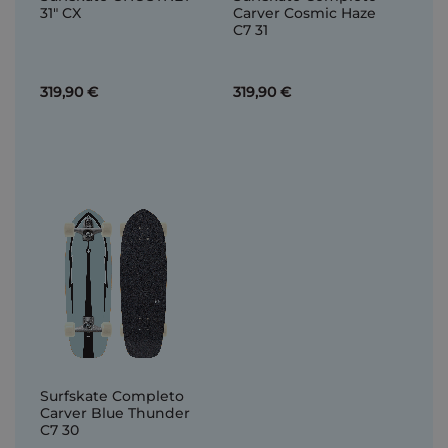
31" CX
Carver Cosmic Haze
C7 31
319,90 €
319,90 €
Surfskate Completo
Carver Blue Thunder
C7 30