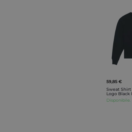
59,85 €
Sweat Shirt
Logo Black 
Disponibile.
AGGIUNGI AL CARRELLO
AGGIUNGI AL CARRELLO
AGGIUNGI AL CARRELLO
AGGIUNGI AL CARRELLO