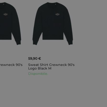
59,90 €
Crewneck 90's
Sweat Shirt Crewneck 90's
Logo Black M
Disponibile.