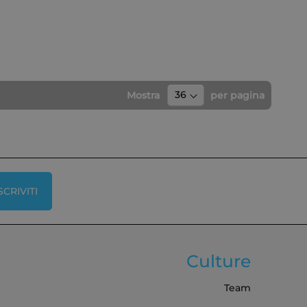
Mostra
per pagina
SCRIVITI
Culture
Team