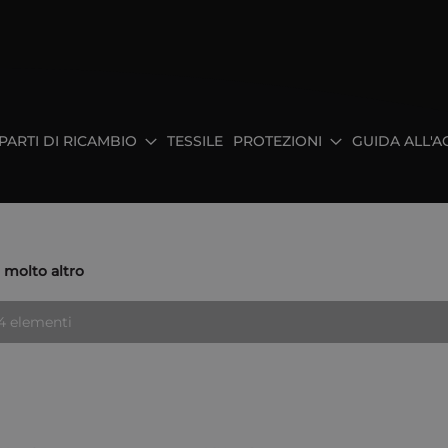
PARTI DI RICAMBIO
TESSILE
PROTEZIONI
GUIDA ALL'A
e molto altro
4
elementi