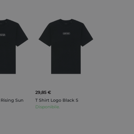
29,85 €
t Rising Sun
T Shirt Logo Black S
Disponibile.