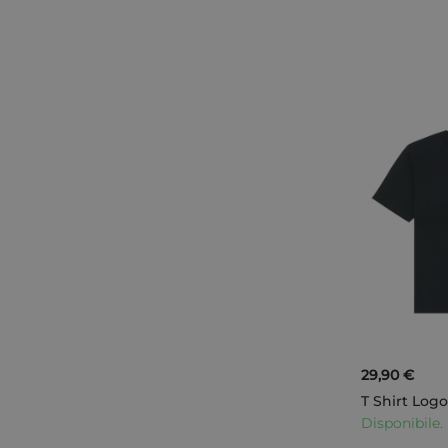
AGGIUNGI AL CARRELLO
29,90 €
T Shirt Log
Disponibile.