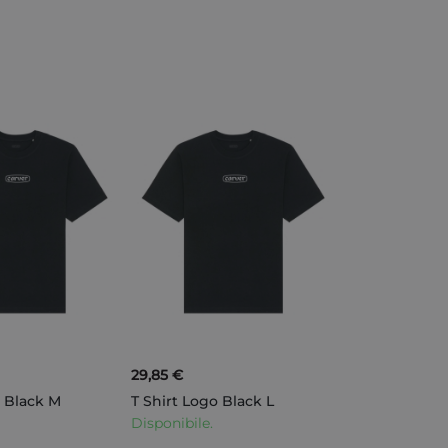
100%
29,85 €
o Black M
T Shirt Logo Black L
Disponibile.