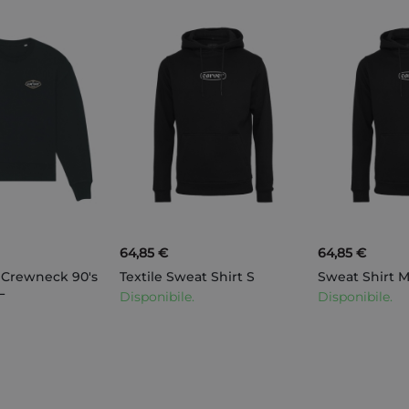
64,85 €
64,85 €
 Crewneck 90's
Textile Sweat Shirt S
Sweat Shirt 
L
Disponibile.
Disponibile.