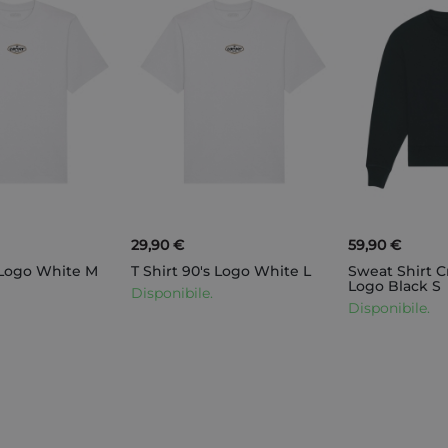
29,90 €
59,90 €
s Logo White M
T Shirt 90's Logo White L
Sweat Shirt 
Logo Black S
Disponibile.
Disponibile.