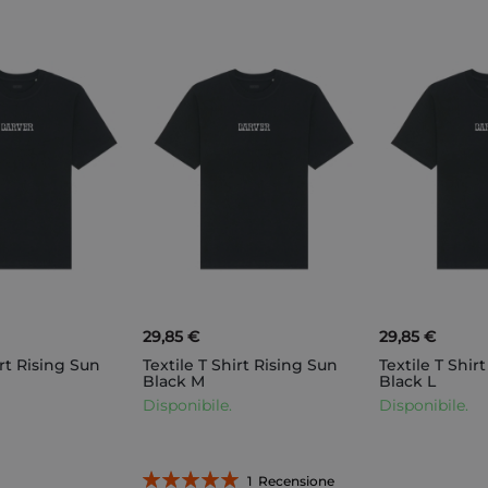
29,85 €
29,85 €
irt Rising Sun
Textile T Shirt Rising Sun
Textile T Shir
Black M
Black L
Disponibile.
Disponibile.
Valutazione:
1
Recensione