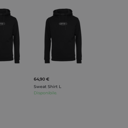
64,90 €
M
Sweat Shirt L
Disponibile.