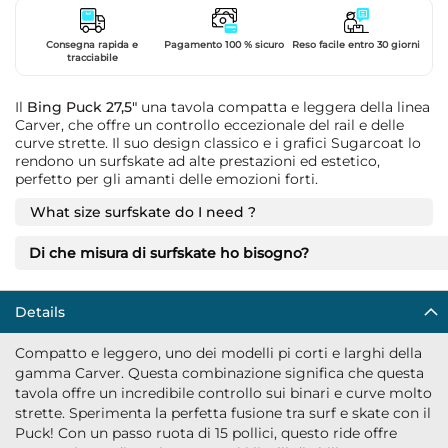
Consegna rapida e
Pagamento 100 % sicuro
Reso facile entro 30 giorni
tracciabile
Il
Bing Puck 27,5"
una tavola compatta e leggera della linea
Carver, che offre un controllo eccezionale del rail e delle
curve strette. Il suo design classico e i grafici Sugarcoat lo
rendono un surfskate ad alte prestazioni ed estetico,
perfetto per gli amanti delle emozioni forti.
What size surfskate do I need ?
Di che misura di surfskate ho bisogno?
Details
Compatto e leggero, uno dei modelli pi corti e larghi della
gamma Carver. Questa combinazione significa che questa
tavola offre un incredibile controllo sui binari e curve molto
strette. Sperimenta la perfetta fusione tra surf e skate con il
Puck! Con un passo ruota di 15 pollici, questo ride offre