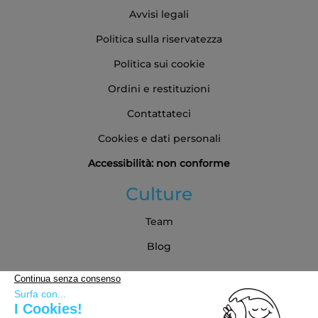
Avvisi legali
Politica sulla riservatezza
Politica sui cookie
Ordini e restituzioni
Contattateci
Cookies e dati personali
Accessibilità: non conforme
Culture
Team
Blog
Partner