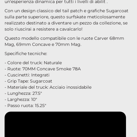
un'esperienza dinamica per tutti i livelli di abilit .
Con un design classico del tail patch e grafiche Sugarcoat
sulla parte superiore, questo surfskate meticolosamente
realizzato destinato a diventare un pezzo da collezione, se
solo riuscirai a resistere a cavalcarlo!
Questo modello compatibile con le ruote Carver 68mm
Mag, 69mm Concave e 70mm Mag.
Specifiche tecniche:
- Colore del truck: Naturale
- Ruote: 70MM Concave Smoke 78A
- Cuscinetti: Integrati
- Grip Tape: Sugarcoat
- Materiale del truck: Acciaio inossidabile
- Lunghezza: 27.5"
- Larghezza: 10"
- Passo ruota: 15.25"