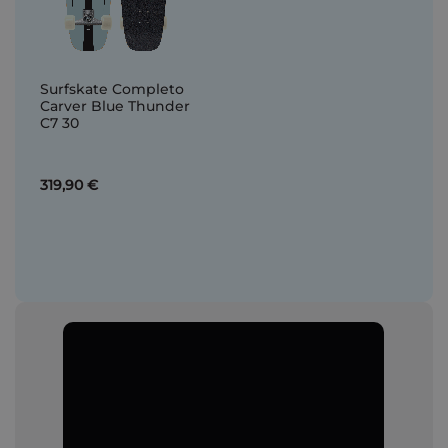
Surfskate Completo
Carver Blue Thunder
C7 30
319,90 €