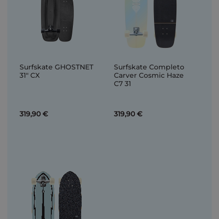
Surfskate GHOSTNET
Surfskate Completo
31" CX
Carver Cosmic Haze
C7 31
319,90 €
319,90 €