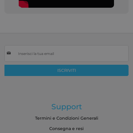
Iscriviti
alla
nostra
Newsletter:
ISCRIVITI
Support
Termini e Condizioni Generali
Consegna e resi