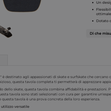
Un desig
Flessibi
ottimale
Dotato d
Di che misu
tinato agli appassionati di skate e surfskate che cercano di mig
izioso, questa tavola completa ti permetterà di apprezzare appi
llo skate, questa tavola combina affidabilità e prestazioni. Pre
sta tavola sono stati selezionati con cura per garantire un'esp
 e questa tavola è una prova concreta della loro esperienza.
utilizzo versatile