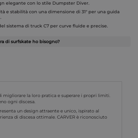
n elegante con lo stile Dumpster Diver.
lità e stabilità con una dimensione di 31" per una guida
.
el sistema di truck C7 per curve fluide e precise.
ra di surfskate ho bisogno?
liorare la loro pratica e superare i propri limiti.
eno ogni discesa.
senta un design attraente e unico, ispirato al
erienza di discesa ottimale. CARVER è riconosciuto