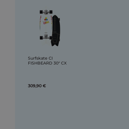
Surfskate CI
FISHBEARD 30" CX
309,90 €