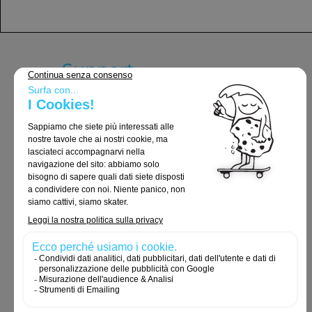
Support
Termini e Condizioni Generali
Consegna e resi
Avvisi legali
Politica sulla riservatezza
Politica sui cookie
Ordini e restituzioni
Contattateci
Cookies e dati personali
Accessibilità: non conforme