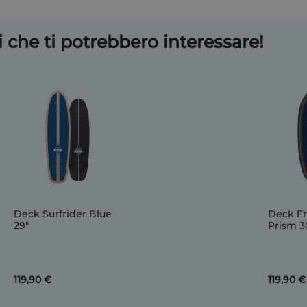
 che ti potrebbero interessare!
Deck Surfrider Blue
Deck Fr
29"
Prism 3
119,90 €
119,90 €