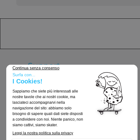
Support
Termini e Condizioni Generali
Consegna e resi
Avvisi legali
Politica sulla riservatezza
Politica sui cookie
Ordini e restituzioni