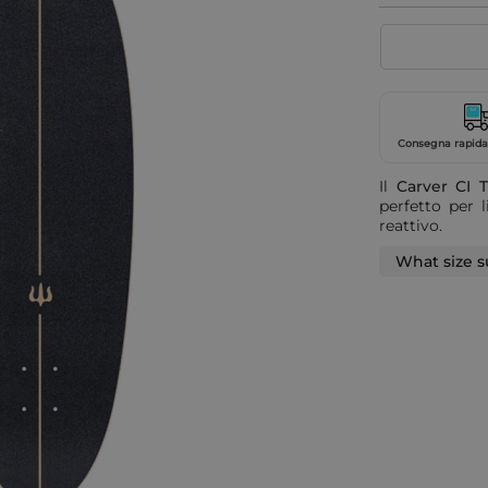
Consegna rapida 
Il
Carver CI 
perfetto per l
reattivo.
What size s