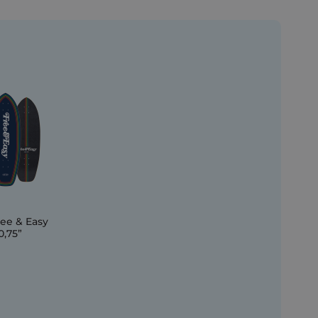
ee & Easy
0,75”