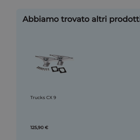
Abbiamo trovato altri prodotti
Trucks CX 9
125,90 €