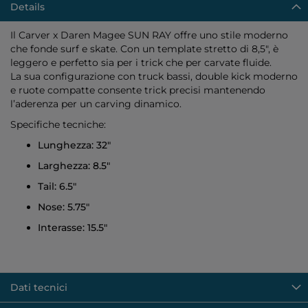
Details
Il Carver x Daren Magee SUN RAY offre uno stile moderno
che fonde surf e skate. Con un template stretto di 8,5", è
leggero e perfetto sia per i trick che per carvate fluide.
La sua configurazione con truck bassi, double kick moderno
e ruote compatte consente trick precisi mantenendo
l’aderenza per un carving dinamico.
Specifiche tecniche:
Lunghezza: 32"
Larghezza: 8.5"
Tail: 6.5"
Nose: 5.75"
Interasse: 15.5"
Dati tecnici