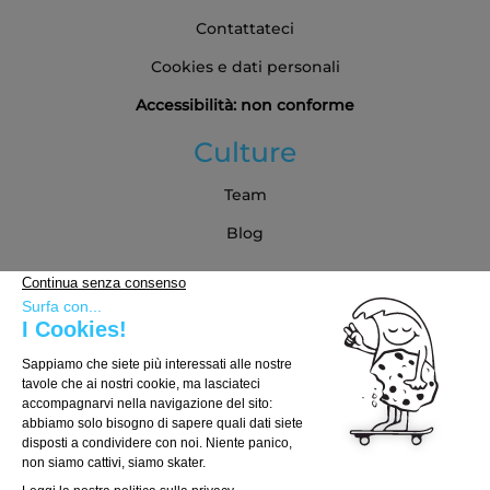
Contattateci
Cookies e dati personali
Accessibilità: non conforme
Culture
Team
Blog
Partner
Guida all'acquisto
Come scegliere la tua tavola
Come scegliere i truck