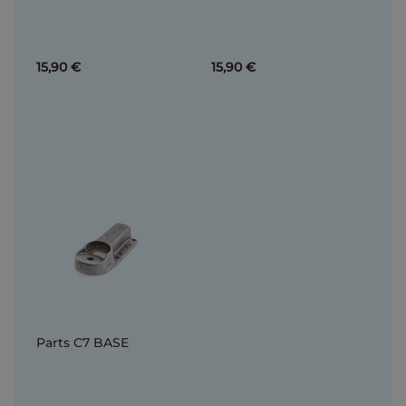
15,90 €
15,90 €
Parts C7 BASE