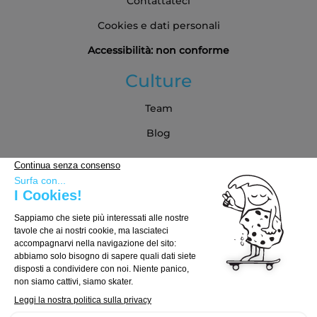
Contattateci
Cookies e dati personali
Accessibilità: non conforme
Culture
Team
Blog
Partner
Guida all'acquisto
Come scegliere la tua tavola
Come scegliere i truck
Come scegliere le ruote