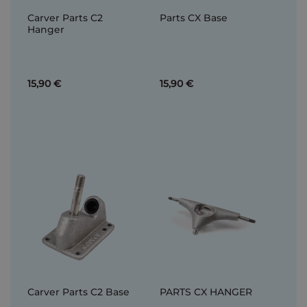
Carver Parts C2
Parts CX Base
Hanger
15,90 €
15,90 €
Carver Parts C2 Base
PARTS CX HANGER