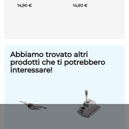
14,90 €
14,90 €
Abbiamo trovato altri
prodotti che ti potrebbero
interessare!