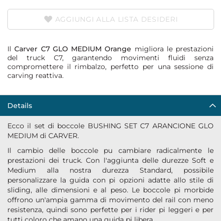
AGGIUNGI ALLA LISTA DESIDERI
Il
Carver C7 GLO MEDIUM Orange
migliora le prestazioni
del truck C7, garantendo movimenti fluidi senza
compromettere il rimbalzo, perfetto per una sessione di
carving reattiva.
Details
Ecco il set di boccole BUSHING SET C7 ARANCIONE GLO
MEDIUM di CARVER.
Il cambio delle boccole pu cambiare radicalmente le
prestazioni dei truck. Con l'aggiunta delle durezze Soft e
Medium alla nostra durezza Standard, possibile
personalizzare la guida con pi opzioni adatte allo stile di
sliding, alle dimensioni e al peso. Le boccole pi morbide
offrono un'ampia gamma di movimento del rail con meno
resistenza, quindi sono perfette per i rider pi leggeri e per
tutti coloro che amano una guida pi libera.