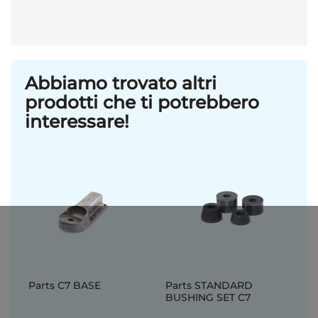
Abbiamo trovato altri
prodotti che ti potrebbero
interessare!
Parts C7 BASE
Parts STANDARD
BUSHING SET C7