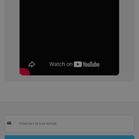
Iscriviti
alla
nostra
Newsletter: