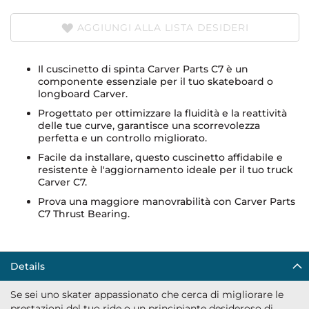
AGGIUNGI ALLA LISTA DESIDERI
Il cuscinetto di spinta Carver Parts C7 è un
componente essenziale per il tuo skateboard o
longboard Carver.
Progettato per ottimizzare la fluidità e la reattività
delle tue curve, garantisce una scorrevolezza
perfetta e un controllo migliorato.
Facile da installare, questo cuscinetto affidabile e
resistente è l'aggiornamento ideale per il tuo truck
Carver C7.
Prova una maggiore manovrabilità con Carver Parts
C7 Thrust Bearing.
Details
Se sei uno skater appassionato che cerca di migliorare le
prestazioni del tuo ride o un principiante desideroso di