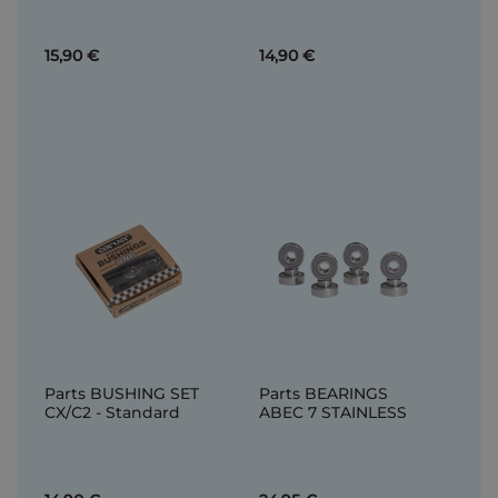
15,90 €
14,90 €
Parts BUSHING SET
Parts BEARINGS
CX/C2 - Standard
ABEC 7 STAINLESS