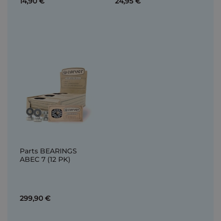
14,90 €
24,95 €
Parts BEARINGS
ABEC 7 (12 PK)
299,90 €