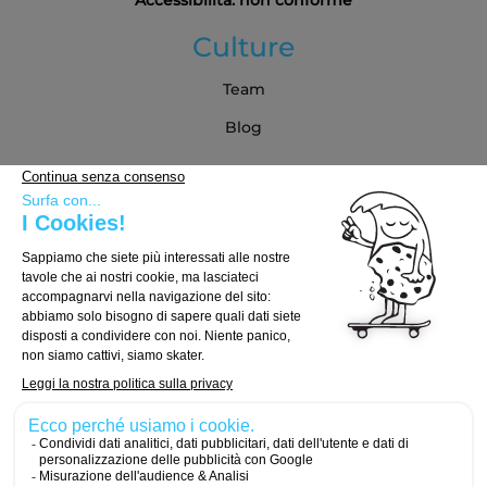
Culture
Team
Blog
Partner
Guida all'acquisto
Come scegliere la tua tavola
Come scegliere i truck
Come scegliere le ruote