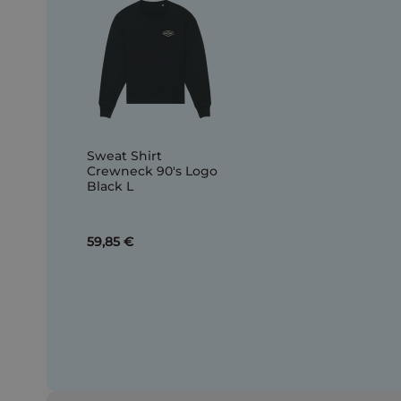
Sweat Shirt
Crewneck 90's Logo
Black L
59,85 €