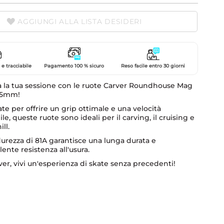
AGGIUNGI ALLA LISTA DESIDERI
e tracciabile
Pagamento 100 % sicuro
Reso facile entro 30 giorni
a la tua sessione con le ruote Carver Roundhouse Mag
75mm!
te per offrire un grip ottimale e una velocità
ile, queste ruote sono ideali per il carving, il cruising e
ll.
durezza di 81A garantisce una lunga durata e
lente resistenza all'usura.
er, vivi un'esperienza di skate senza precedenti!