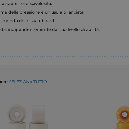
ra aderenza e scivolosità.
me della pressione e un'usura bilanciata.
el mondo dello skateboard.
ata, indipendentemente dal tuo livello di abilità.
ppure
SELEZIONA TUTTO