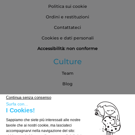
Politica sui cookie
Ordini e restituzioni
Contattateci
Cookies e dati personali
Accessibilità: non conforme
Culture
Team
Blog
Partner
Guida all'acquisto