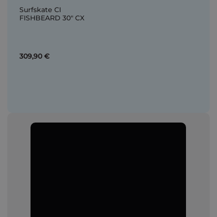
Surfskate CI
FISHBEARD 30" CX
309,90 €