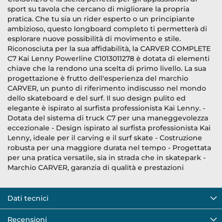
sport su tavola che cercano di migliorare la propria
pratica. Che tu sia un rider esperto o un principiante
ambizioso, questo longboard completo ti permetterà di
esplorare nuove possibilità di movimento e stile.
Riconosciuta per la sua affidabilità, la CARVER COMPLETE
C7 Kai Lenny Powerline C1013011278 è dotata di elementi
chiave che la rendono una scelta di primo livello. La sua
progettazione è frutto dell'esperienza del marchio
CARVER, un punto di riferimento indiscusso nel mondo
dello skateboard e del surf. Il suo design pulito ed
elegante è ispirato al surfista professionista Kai Lenny. -
Dotata del sistema di truck C7 per una maneggevolezza
eccezionale - Design ispirato al surfista professionista Kai
Lenny, ideale per il carving e il surf skate - Costruzione
robusta per una maggiore durata nel tempo - Progettata
per una pratica versatile, sia in strada che in skatepark -
Marchio CARVER, garanzia di qualità e prestazioni
Dati tecnici
Recensioni