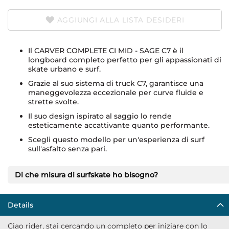
AGGIUNGI ALLA LISTA DESIDERI
Il CARVER COMPLETE CI MID - SAGE C7 è il
longboard completo perfetto per gli appassionati di
skate urbano e surf.
Grazie al suo sistema di truck C7, garantisce una
maneggevolezza eccezionale per curve fluide e
strette svolte.
Il suo design ispirato al saggio lo rende
esteticamente accattivante quanto performante.
Scegli questo modello per un'esperienza di surf
sull'asfalto senza pari.
Di che misura di surfskate ho bisogno?
Details
Ciao rider, stai cercando un completo per iniziare con lo