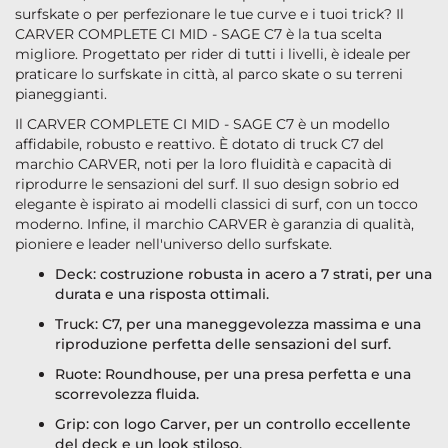
surfskate o per perfezionare le tue curve e i tuoi trick? Il
CARVER COMPLETE CI MID - SAGE C7 è la tua scelta
migliore. Progettato per rider di tutti i livelli, è ideale per
praticare lo surfskate in città, al parco skate o su terreni
pianeggianti.
Il CARVER COMPLETE CI MID - SAGE C7 è un modello
affidabile, robusto e reattivo. È dotato di truck C7 del
marchio CARVER, noti per la loro fluidità e capacità di
riprodurre le sensazioni del surf. Il suo design sobrio ed
elegante è ispirato ai modelli classici di surf, con un tocco
moderno. Infine, il marchio CARVER è garanzia di qualità,
pioniere e leader nell'universo dello surfskate.
Deck: costruzione robusta in acero a 7 strati, per una
durata e una risposta ottimali.
Truck: C7, per una maneggevolezza massima e una
riproduzione perfetta delle sensazioni del surf.
Ruote: Roundhouse, per una presa perfetta e una
scorrevolezza fluida.
Grip: con logo Carver, per un controllo eccellente
del deck e un look stiloso.