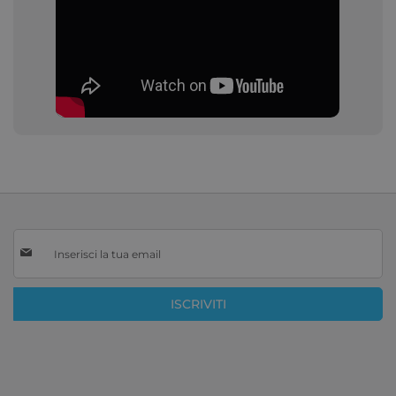
Iscriviti
alla
nostra
Newsletter:
ISCRIVITI