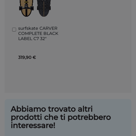
surfskate CARVER
Aggiungi
COMPLETE BLACK
al
LABEL C7 32"
Carrello
319,90 €
Abbiamo trovato altri
prodotti che ti potrebbero
interessare!