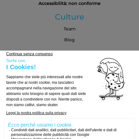
Accessibilità: non conforme
Culture
Team
Blog
Partner
Guida all'acquisto
Come scegliere la tua tavola
Come scegliere i truck
Come scegliere le ruote