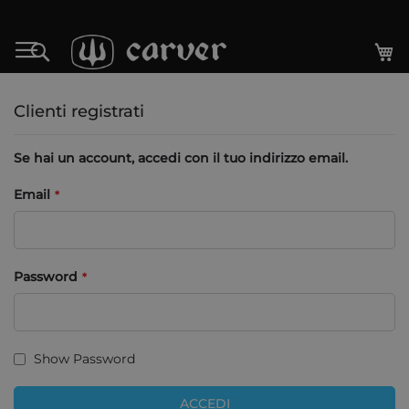
Salta
al
Ca
Search
contenuto
Clienti registrati
Se hai un account, accedi con il tuo indirizzo email.
Email
Password
Show Password
ACCEDI