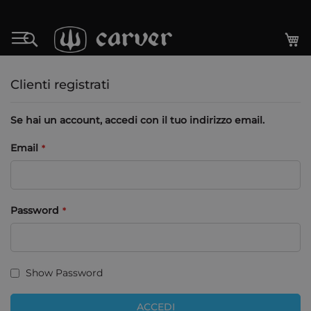
Salta
al
Ca
Search
contenuto
Clienti registrati
Se hai un account, accedi con il tuo indirizzo email.
Email
Password
Show Password
ACCEDI