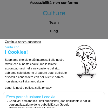
Accessibilità: non conforme
Culture
Team
Blog
Partner
Guida all'acquisto
Come scegliere la tua tavola
Come scegliere i truck
Come scegliere le ruote