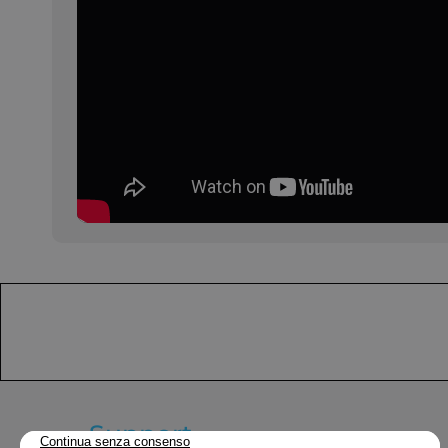
Support