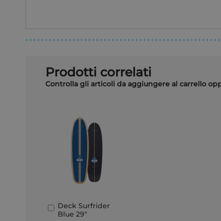
Prodotti correlati
Controlla gli articoli da aggiungere al carrello o
Deck Surfrider
Aggiungi
Blue 29"
al