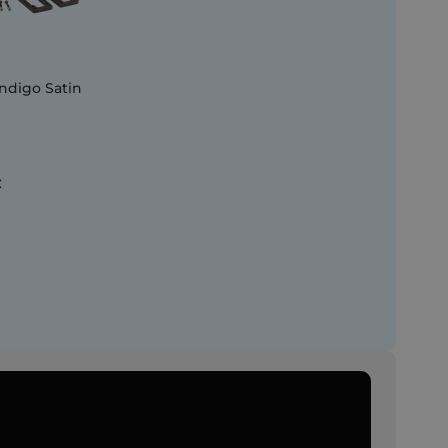
Indigo Satin
€