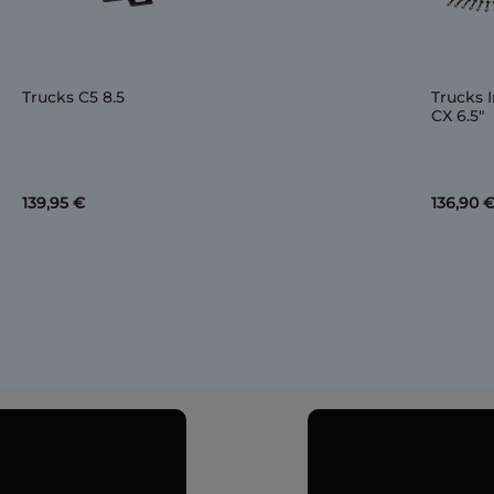
Trucks C5 8.5
Trucks 
CX 6.5"
139,95 €
136,90 