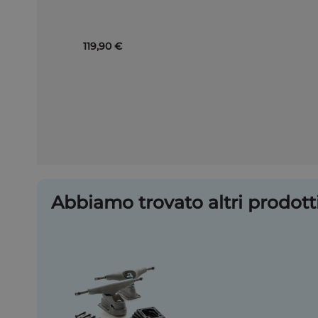
Carrello
119,90 €
Abbiamo trovato altri prodotti