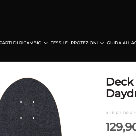
PARTI DI RICAMBIO
TESSILE
PROTEZIONI
GUIDA ALL'A
Deck 
Dayd
Sii il primo a
129,9