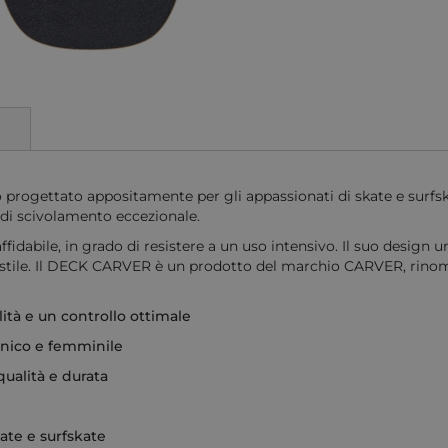
ettato appositamente per gli appassionati di skate e surfskat
 di scivolamento eccezionale.
ffidabile, in grado di resistere a un uso intensivo. Il suo design 
tile. Il DECK CARVER è un prodotto del marchio CARVER, rinom
ità e un controllo ottimale
ico e femminile
ualità e durata
kate e surfskate