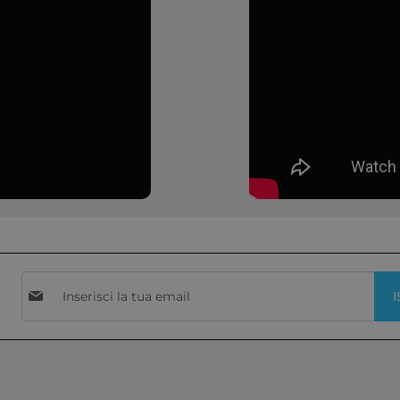
Iscriviti
I
alla
nostra
Newsletter: