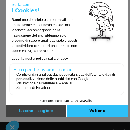
Termini e Condizioni Generali
Consegna e resi
Avvisi legali
Politica sulla riservatezza
Politica sui cookie
Ordini e restituzioni
Contattateci
Cookies e dati personali
Accessibilità: non conforme