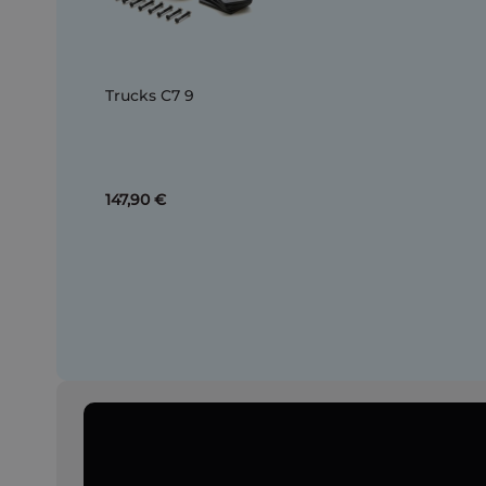
Trucks C7 9
147,90 €