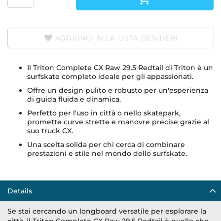
AGGIUNGI ALLA LISTA DESIDERI
Il Triton Complete CX Raw 29.5 Redtail di Triton è un
surfskate completo ideale per gli appassionati.
Offre un design pulito e robusto per un'esperienza
di guida fluida e dinamica.
Perfetto per l'uso in città o nello skatepark,
promette curve strette e manovre precise grazie al
suo truck CX.
Una scelta solida per chi cerca di combinare
prestazioni e stile nel mondo dello surfskate.
Details
Se stai cercando un longboard versatile per esplorare la