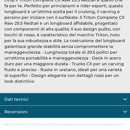
città, il Triton Complete CX Raw 29.5 Redtail è quello che
fa per te. Perfetto per principianti e rider esperti, questo
longboard è un'ottima scelta per il cruising, il carving e
persino per iniziare con il surfskate. Il Triton Complete CX
Raw 29.5 Redtail è un longboard affidabile, progettato
con componenti di alta qualità. Il suo design pulito, con
tocchi di rosso, è caratteristico del marchio Triton, noto
per la sua robustezza e stile. La costruzione del longboard
garantisce grande stabilità senza compromettere la
maneggevolezza. - Lunghezza totale di 29.5 pollici per
un'ottima portabilità e maneggevolezza - Deck in acero
duro per una maggiore durata - Trucks CX per un carving
fluido e preciso - Ruote in uretano, ideali per una varietà
di superfici - Design elegante con dettagli rossi per un
look distintivo
Dati tecnici
Recensioni