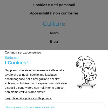
Cookies e dati personali
Accessibilità: non conforme
Culture
Team
Blog
Partner
Guida all'acquisto
Come scegliere la tua tavola
Come scegliere i truck
Come scegliere le ruote