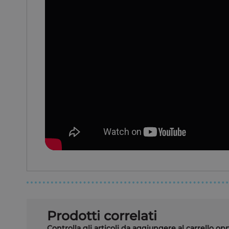
Prodotti correlati
Controlla gli articoli da aggiungere al carrello o