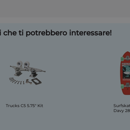
 che ti potrebbero interessare!
Trucks C5 5.75" Kit
Surfsk
Davy 28