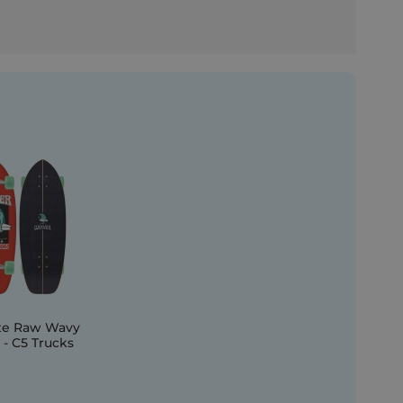
ate Raw Wavy
 - C5 Trucks