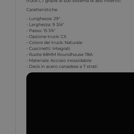
truck C7 grazie al suo sistema di assi invertiti.
Caratteristiche:
- Lunghezza: 29"
- Larghezza: 9 3/4"
- Passo: 15 1/4"
- Opzione truck: CX
- Colore dei truck: Naturale
- Cuscinetti: Integrati
- Ruote 68MM Roundhouse 78A
- Materiale: Acciaio inossidabile
- Deck in acero canadese a 7 strati