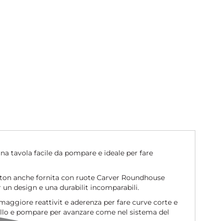
 una tavola facile da pompare e ideale per fare
Triton anche fornita con ruote Carver Roundhouse
r un design e una durabilit incomparabili.
o maggiore reattivit e aderenza per fare curve corte e
rollo e pompare per avanzare come nel sistema del