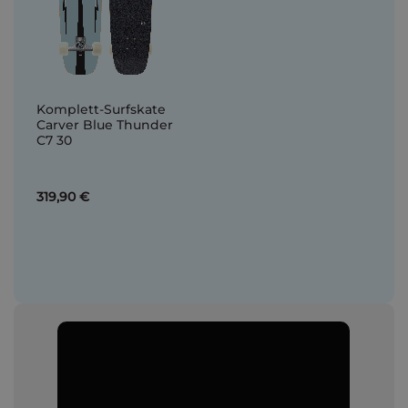
Komplett-Surfskate
Carver Blue Thunder
C7 30
319,90 €