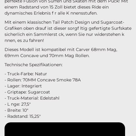
perfekte Fusion von Surfen und Skaten mit dem Puck! Mit
einem Radstand von 15 Zoll bietet dieses Ride ein
dynamisches Erlebnis f r alle K nnensstufen.
Mit einem klassischen Tail Patch Design und Sugarcoat-
Grafiken oben drauf ist dieser sorgf ltig gefertigte Surfskate
sicherlich ein Sammlerst ck, wenn Sie nur widerstehen k
nnen, es zu fahren!
Dieses Modell ist kompatibel mit Carver 68mm Mag,
69mm Concave und 70mm Mag Rollen.
Technische Spezifikationen:
- Truck-Farbe: Natur
- Rollen: 70MM Concave Smoke 78A
- Lager: Integriert
- Griptape: Sugarcoat
- Truck-Material: Edelstahl
- L nge: 27,5"
- Breite: 10"
- Radstand: 15,25"