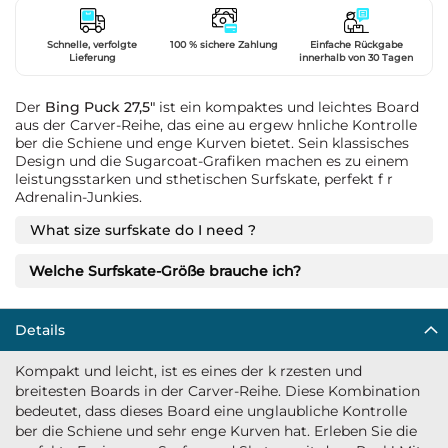
Schnelle, verfolgte
100 % sichere Zahlung
Einfache Rückgabe
Lieferung
innerhalb von 30 Tagen
Der
Bing Puck 27,5"
ist ein kompaktes und leichtes Board
aus der Carver-Reihe, das eine au ergew hnliche Kontrolle
ber die Schiene und enge Kurven bietet. Sein klassisches
Design und die Sugarcoat-Grafiken machen es zu einem
leistungsstarken und sthetischen Surfskate, perfekt f r
Adrenalin-Junkies.
What size surfskate do I need ?
Welche Surfskate-Größe brauche ich?
Details
Kompakt und leicht, ist es eines der k rzesten und
breitesten Boards in der Carver-Reihe. Diese Kombination
bedeutet, dass dieses Board eine unglaubliche Kontrolle
ber die Schiene und sehr enge Kurven hat. Erleben Sie die