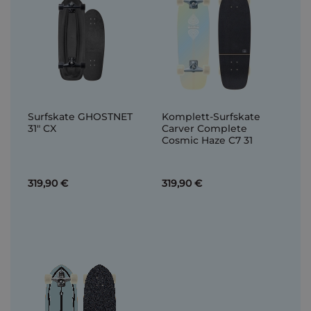
Surfskate GHOSTNET
Komplett-Surfskate
31" CX
Carver Complete
Cosmic Haze C7 31
319,90 €
319,90 €