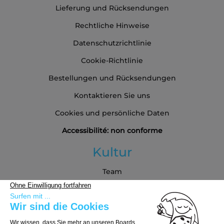
Lieferung und Rücksendungen
Rechtliche Hinweise
Datenschutzrichtlinie
Cookie-Richtlinie
Bestellungen und Rücksendungen
Kontaktieren Sie uns
Cookies und persönliche Daten
Accessibilité: non conforme
Kultur
Team
Blog
Partners