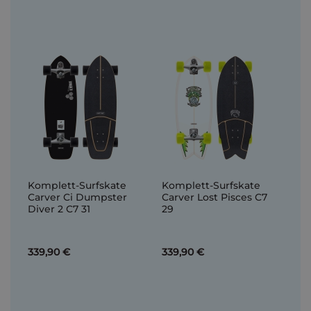
Komplett-Surfskate
Komplett-Surfskate
Carver Ci Dumpster
Carver Lost Pisces C7
Diver 2 C7 31
29
339,90 €
339,90 €