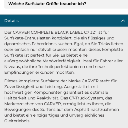
Welche Surfskate-Größe brauche ich?
Details
Der CARVER COMPLETE BLACK LABEL C7 32" ist für
Surfskate-Enthusiasten konzipiert, die ein flüssiges und
dynamisches Fahrerlebnis suchen. Egal, ob Sie Tricks lieben
oder einfach nur stilvoll cruisen möchten, dieses komplette
Surfskate ist perfekt für Sie. Es bietet eine
außergewöhnliche Manövrierfähigkeit, ideal für Fahrer aller
Niveaus, die ihre Technik perfektionieren und neue
Empfindungen erkunden möchten.
Dieses komplette Surfskate der Marke CARVER steht für
Zuverlässigkeit und Leistung. Ausgestattet mit
hochwertigen Komponenten garantiert es optimale
Haltbarkeit und Reaktivität. Das C7-Truck-System, das
Markenzeichen von CARVER, ermöglicht es Ihnen, die
Bewegungen des Surfens auf dem Asphalt nachzuahmen
und bietet ein einzigartiges und unvergleichliches
Gleiterlebnis.