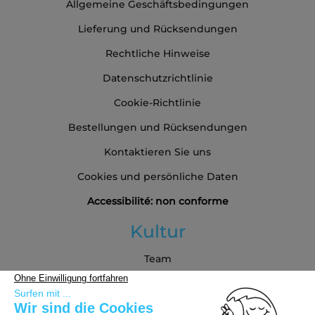
Allgemeine Geschäftsbedingungen
Lieferung und Rücksendungen
Rechtliche Hinweise
Datenschutzrichtlinie
Cookie-Richtlinie
Bestellungen und Rücksendungen
Kontaktieren Sie uns
Cookies und persönliche Daten
Accessibilité: non conforme
Kultur
Team
Blog
Partners