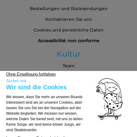
Bestellungen und Rücksendungen
Kontaktieren Sie uns
Cookies und persönliche Daten
Accessibilité: non conforme
Kultur
Team
Blog
Partners
Kaufberatung
Board auswählen
Trucks auswählen