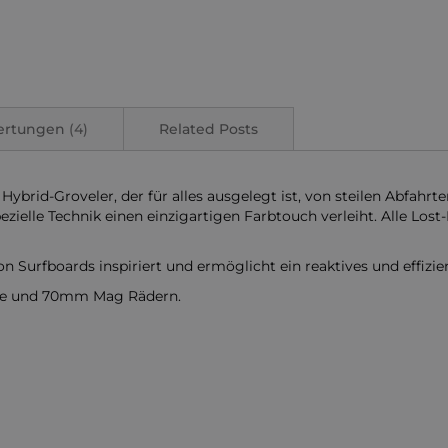
ertungen
4
Related Posts
brid-Groveler, der für alles ausgelegt ist, von steilen Abfahrte
zielle Technik einen einzigartigen Farbtouch verleiht. Alle Lost
on Surfboards inspiriert und ermöglicht ein reaktives und effiz
e und 70mm Mag Rädern.