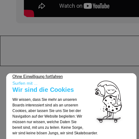
Support
Allgemeine Geschäftsbedingungen
Lieferung und Rücksendungen
Rechtliche Hinweise
Datenschutzrichtlinie
Cookie-Richtlinie