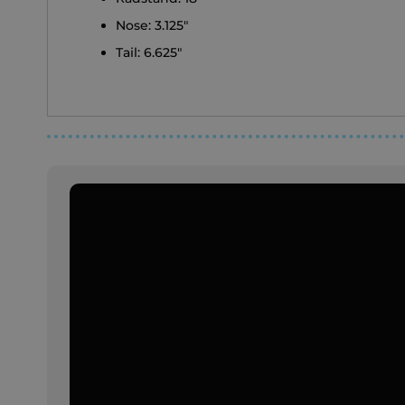
Nose: 3.125"
Tail: 6.625"