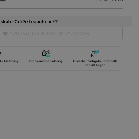
skate-Größe brauche ich?
ZUR WUNSCHLISTE HINZUFÜGEN
gte Lieferung
100 % sichere Zahlung
Einfache Rückgabe innerhalb
von 30 Tagen