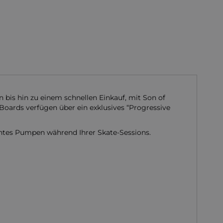
n bis hin zu einem schnellen Einkauf, mit Son of
-Boards verfügen über ein exklusives “Progressive
ientes Pumpen während Ihrer Skate-Sessions.