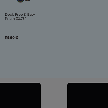
Deck Free & Easy
Prism 30,75”
119,90 €