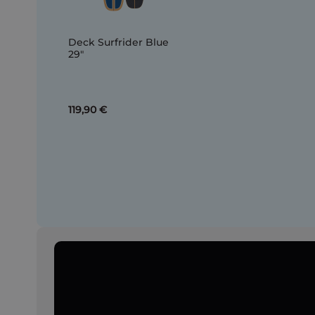
Deck Surfrider Blue
29"
119,90 €