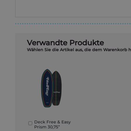
Verwandte Produkte
Wählen Sie die Artikel aus, die dem Warenkorb 
Deck Free & Easy
In
Prism 30,75”
den