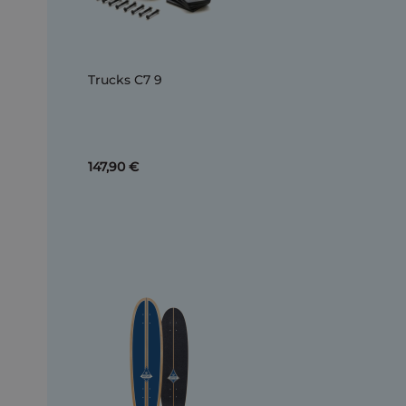
Trucks C7 9
147,90 €