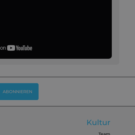
ABONNIEREN
Kultur
Team