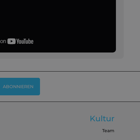
ABONNIEREN
Kultur
Team