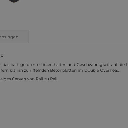
ertungen
R.
d, das hart geformte Linien halten und Geschwindigkeit auf die L
Ufern bis hin zu riffelnden Betonplatten im Double Overhead.
siges Carven von Rail zu Rail.