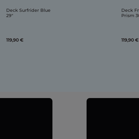
Deck Surfrider Blue
Deck Fr
29"
Prism 3
119,90 €
119,90 €