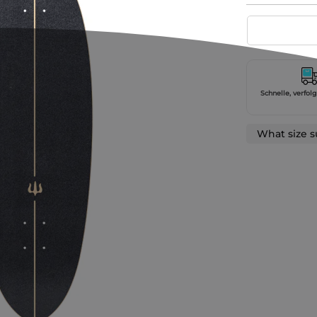
Schnelle, verfol
What size s