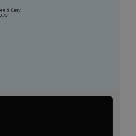
ee & Easy
0,75”