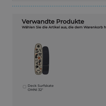
Verwandte Produkte
Wählen Sie die Artikel aus, die dem Warenkorb 
Deck Surfskate
In
OMNI 32"
den
Warenkorb