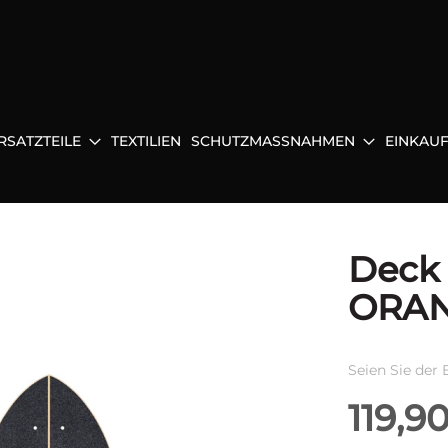
RSATZTEILE
TEXTILIEN
SCHUTZMASSNAHMEN
EINKAU
Deck 
ORAN
Seien Sie der 
119,9