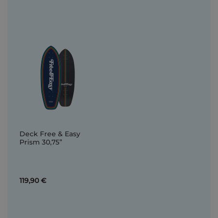
Deck Free & Easy
Prism 30,75”
119,90 €