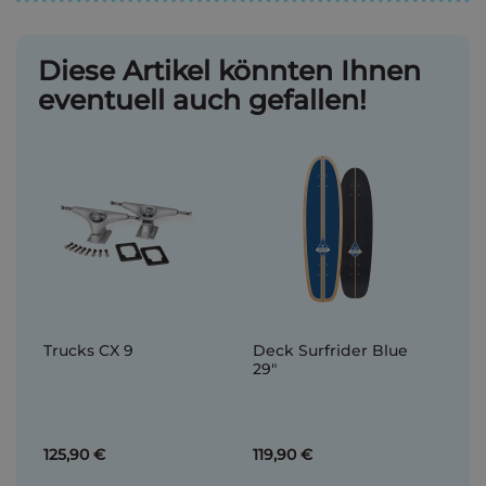
Diese Artikel könnten Ihnen
eventuell auch gefallen!
Trucks CX 9
Deck Surfrider Blue
29"
125,90 €
119,90 €