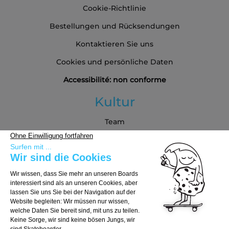
Cookie-Richtlinie
Bestellungen und Rücksendungen
Kontaktieren Sie uns
Cookies und persönliche Daten
Accessibilité: non conforme
Kultur
Team
Blog
Partners
Kaufberatung
Board auswählen