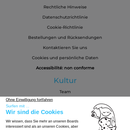
Rechtliche Hinweise
Datenschutzrichtlinie
Cookie-Richtlinie
Bestellungen und Rücksendungen
Kontaktieren Sie uns
Cookies und persönliche Daten
Accessibilité: non conforme
Kultur
Team
Blog
Partners