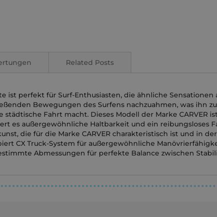
ertungen
Related Posts
ist perfekt für Surf-Enthusiasten, die ähnliche Sensationen a
e fließenden Bewegungen des Surfens nachzuahmen, was ihn zu 
 städtische Fahrt macht. Dieses Modell der Marke CARVER ist 
iert es außergewöhnliche Haltbarkeit und ein reibungsloses Fa
nst, die für die Marke CARVER charakteristisch ist und in der
piert CX Truck-System für außergewöhnliche Manövrierfähigk
bgestimmte Abmessungen für perfekte Balance zwischen Stabili