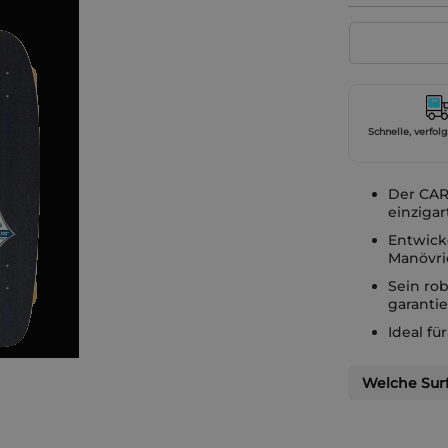
Schnelle, verfol
Der CAR
einzigar
Entwick
Manövrie
Sein ro
garantie
Ideal fü
Welche Surf