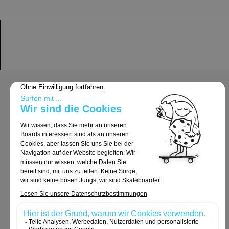
Support
Allgemeine Geschäftsbedingungen
Lieferung und Rücksendungen
Rechtliche Hinweise
Datenschutzrichtlinie
Cookie-Richtlinie
Bestellungen und Rücksendungen
Kontaktieren Sie uns