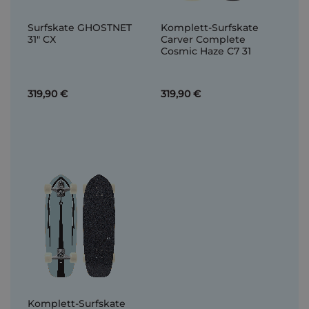
Surfskate GHOSTNET
Komplett-Surfskate
31" CX
Carver Complete
Cosmic Haze C7 31
319,90 €
319,90 €
Komplett-Surfskate