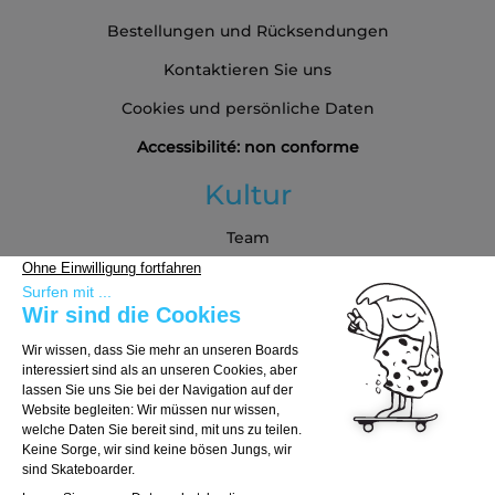
Bestellungen und Rücksendungen
Kontaktieren Sie uns
Cookies und persönliche Daten
Accessibilité: non conforme
Kultur
Team
Blog
Partners
Kaufberatung
Board auswählen
Trucks auswählen