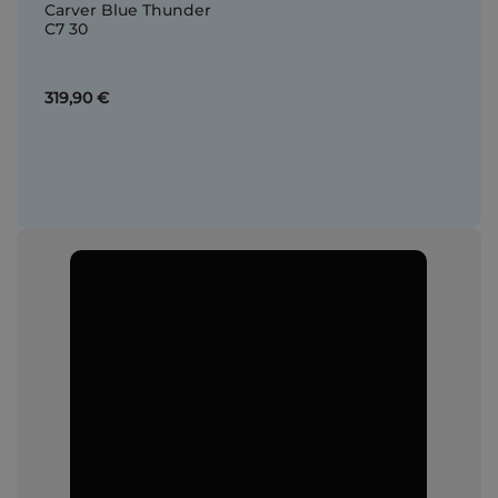
Carver Blue Thunder
C7 30
319,90 €