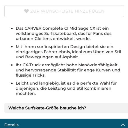
ZUR WUNSCHLISTE HINZUFÜGEN
Das CARVER Complete CI Mid Sage CX ist ein
vollständiges Surfskateboard, das für Fans des
urbanen Gleitens entwickelt wurde.
Mit ihrem surfinspirierten Design bietet sie ein
einzigartiges Fahrerlebnis, ideal zum Üben von Stil
und Bewegungen auf Asphalt.
Ihr CX-Truck ermöglicht hohe Manövrierfähigkeit
und hervorragende Stabilität für enge Kurven und
flüssige Tricks.
Leicht und langlebig, ist es die perfekte Wahl für
diejenigen, die Leistung und Stil kombinieren
möchten.
Welche Surfskate-Größe brauche ich?
Details