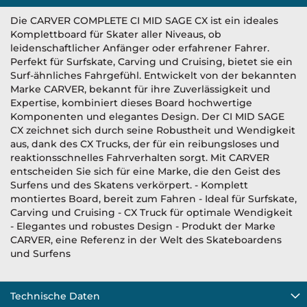
Die CARVER COMPLETE CI MID SAGE CX ist ein ideales
Komplettboard für Skater aller Niveaus, ob
leidenschaftlicher Anfänger oder erfahrener Fahrer.
Perfekt für Surfskate, Carving und Cruising, bietet sie ein
Surf-ähnliches Fahrgefühl. Entwickelt von der bekannten
Marke CARVER, bekannt für ihre Zuverlässigkeit und
Expertise, kombiniert dieses Board hochwertige
Komponenten und elegantes Design. Der CI MID SAGE
CX zeichnet sich durch seine Robustheit und Wendigkeit
aus, dank des CX Trucks, der für ein reibungsloses und
reaktionsschnelles Fahrverhalten sorgt. Mit CARVER
entscheiden Sie sich für eine Marke, die den Geist des
Surfens und des Skatens verkörpert. - Komplett
montiertes Board, bereit zum Fahren - Ideal für Surfskate,
Carving und Cruising - CX Truck für optimale Wendigkeit
- Elegantes und robustes Design - Produkt der Marke
CARVER, eine Referenz in der Welt des Skateboardens
und Surfens
Technische Daten