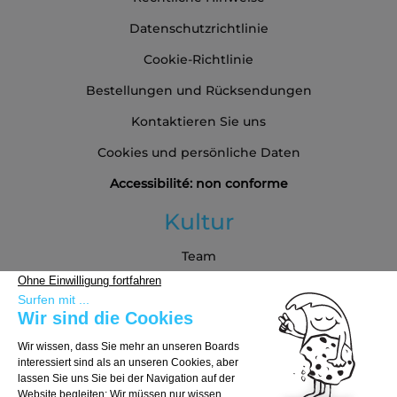
Datenschutzrichtlinie
Cookie-Richtlinie
Bestellungen und Rücksendungen
Kontaktieren Sie uns
Cookies und persönliche Daten
Accessibilité: non conforme
Kultur
Team
Blog
Partners
Kaufberatung