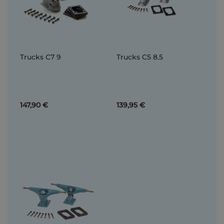
Trucks C7 9
Trucks C5 8.5
147,90 €
139,95 €