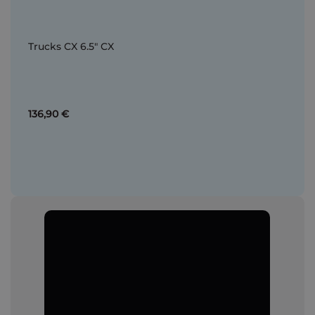
Trucks CX 6.5" CX
136,90 €